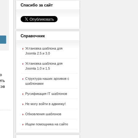
Спасибо
за сайт
Справочник
Установка шаблона для
Joomla 2.5 и 3.0
Установка шаблона для
Joomla 1.0 и 1.5
о
Структура наших архивов с
ить
шаблонами
хэв
Русификация IT шаблонов
Не могу войти в админку!
Обновления шаблонов
Ищем помощника на сайте