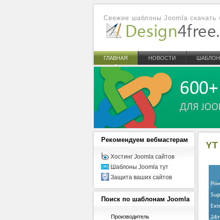
Свежие шаблоны Joomla скачать 
ГЛАВНАЯ
НОВОСТИ
ШАБЛО
Рекомендуем
вебмастерам
YT
Хостинг Joomla сайтов
Шаблоны Joomla тут
Защита ваших сайтов
Поиск
по шаблонам Joomla
Производитель