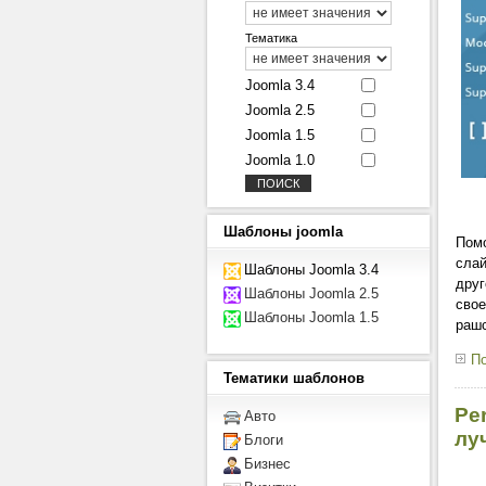
Тематика
Joomla 3.4
Joomla 2.5
Joomla 1.5
Joomla 1.0
Шаблоны
joomla
Помо
слай
Шаблоны Joomla 3.4
друг
Шаблоны Joomla 2.5
свое
Шаблоны Joomla 1.5
рашс
По
Тематики
шаблонов
Per
Авто
лу
Блоги
Бизнес