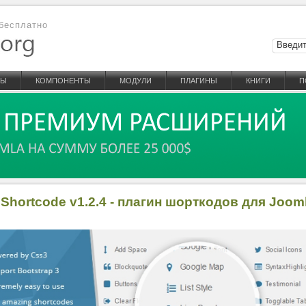
бесплатно
НЫ
КОМПОНЕНТЫ
МОДУЛИ
ПЛАГИНЫ
КНИГИ
П
 Shortcode v1.2.4 - плагин шорткодов для Joom