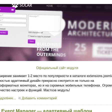
Официальный сайт модуля
ирение занимает 1-2 место по популярности в каталоге extensions.joomla
остью адаптинвый дизайн прекрасно смотрится не только на
оформатных мониторах, но и на скромных мобильных телефонах. Огром
чество настроек и функций. Мастхэв модуль!
дробнее...
Добавить комментарий
 Event Manager — адаптивный шаблон