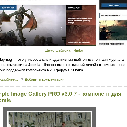
Демо шаблона
|
Инфо
laymag — это универсальный адаптивный шаблон для онлайн-журнала
вой тематики на Joomla. Шаблон имеет стильный дизайн в темных тонах 
ую поддержку компонента K2 и форума Kunena.
дробнее...
Добавить комментарий
mple Image Gallery PRO v3.0.7 - компонент для
omla