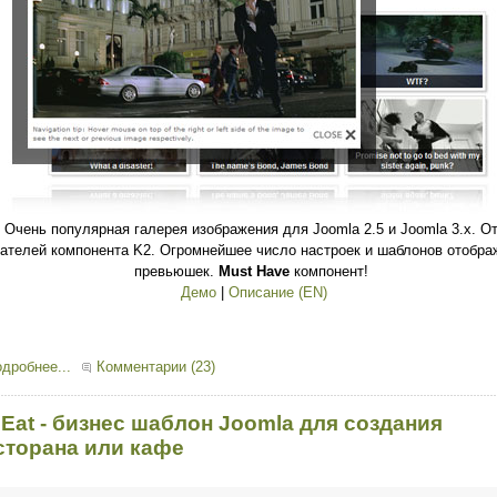
Очень популярная галерея изображения для Joomla 2.5 и Joomla 3.x. О
ателей компонента K2. Огромнейшее число настроек и шаблонов отобра
превьюшек.
Must Have
компонент!
Демо
|
Описание (EN)
дробнее...
Комментарии (23)
 Eat - бизнес шаблон Joomla для создания
сторана или кафе