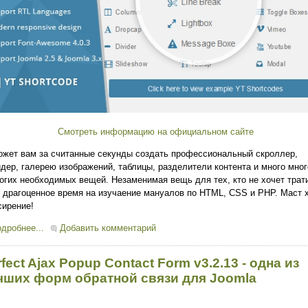
Смотреть информацию на официальном сайте
жет вам за считанные секунды создать профессиональный скроллер,
дер, галерею изображений, таблицы, разделители контента и много мног
огих необходимых вещей. Незаменимая вещь для тех, кто не хочет трат
 драгоценное время на изучаение мануалов по HTML, CSS и PHP. Маст 
ирение!
дробнее...
Добавить комментарий
fect Ajax Popup Contact Form v3.2.13 - одна из
чших форм обратной связи для Joomla