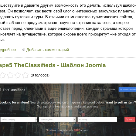
шествуйте и давайте другим возможность это делать, используя шабло
est. Он позволяет, как вести свой блог о интересных закоулках планеты, 
одавать путевки и туры. В отличии от множества туристических сайтов,
ый шаблон не предусматривает скучных страниц каталогов, а скорее
стает перед клиентами в виде энциклопедии, каждая страница которой
новляет на путешествие, которое скорее всего приобретут «не отходя от
ы».
дробнее...
Добавить комментарий
ape5 TheClassifieds - Шаблон Joomla
(0 голосов)