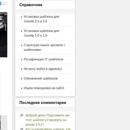
Справочник
Установка шаблона для
Joomla 2.5 и 3.0
Установка шаблона для
Joomla 1.0 и 1.5
Структура наших архивов с
шаблонами
Русификация IT шаблонов
Не могу войти в админку!
Обновления шаблонов
Ищем помощника на сайте
Последние
комментарии
Добрый день! Подскажите как
этот шаблон установить на
joomla 3.4.1?
Кто устанавливал шаблон, как