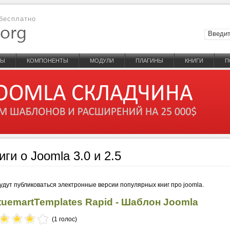
бесплатно
НЫ
КОМПОНЕНТЫ
МОДУЛИ
ПЛАГИНЫ
КНИГИ
П
иги о Joomla 3.0 и 2.5
будут публиковаться электронные версии популярных книг про joomla.
rtuemartTemplates Rapid - Шаблон Joomla
(1 голос)