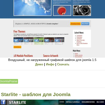
Воздушный, не нагруженный графикой шаблон для joomla 1.5
Демо
|
Инфо
|
Скачать
JoomlaPraise
 Starlite - шаблон для Joomla