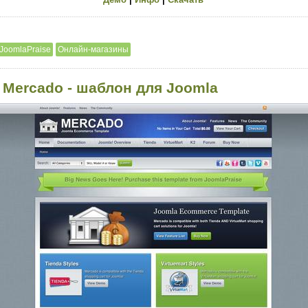
JoomlaPraise
Онлайн-магазины
 Mercado - шаблон для Joomla