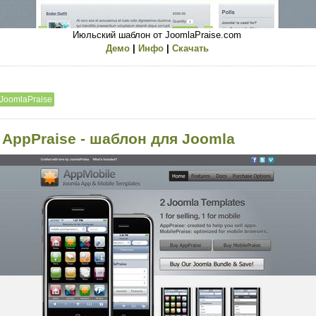
Июльский шаблон от JoomlaPraise.com
Демо
|
Инфо
|
Скачать
JoomlaPraise
 AppPraise - шаблон для Joomla