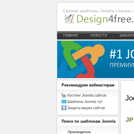
Свежие шаблоны Joomla скачать 
ГЛАВНАЯ
НОВОСТИ
ШАБЛО
Рекомендуем
вебмастерам
Хостинг Joomla сайтов
Jo
Шаблоны Joomla тут
Защита ваших сайтов
JP
Поиск
по шаблонам Joomla
Производитель