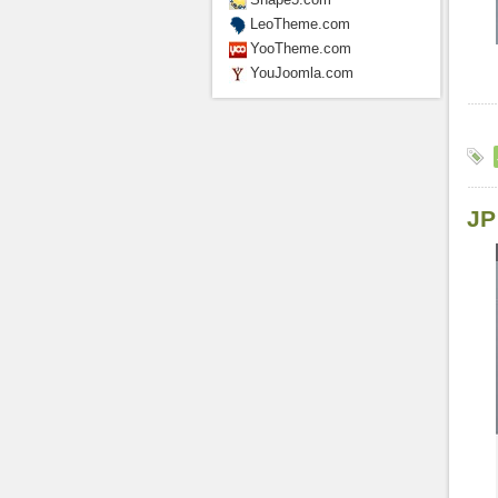
LeoTheme.com
YooTheme.com
YouJoomla.com
JP