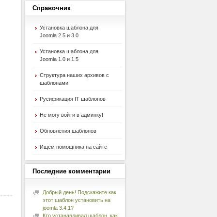
Справочник
Установка шаблона для
Joomla 2.5 и 3.0
Установка шаблона для
Joomla 1.0 и 1.5
Структура наших архивов с
шаблонами
Русификация IT шаблонов
Не могу войти в админку!
Обновления шаблонов
Ищем помощника на сайте
Последние
комментарии
Добрый день! Подскажите как
этот шаблон установить на
joomla 3.4.1?
Кто устанавливал шаблон, как