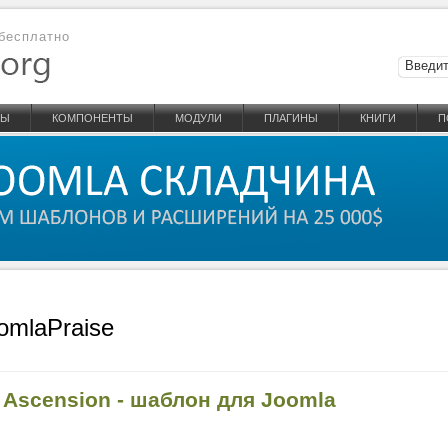
бесплатно
НЫ
КОМПОНЕНТЫ
МОДУЛИ
ПЛАГИНЫ
КНИГИ
П
omlaPraise
 Ascension - шаблон для Joomla