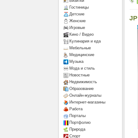
Визитки
Гостиницы
Детcкие
JP
Женские
Игровые
Кино / Видео
Кулинария и еда
Мебельные
Медицинские
Музыка
Мода и стиль
Новостные
Недвижимость
Образование
Онлайн-журналы
Интернет-магазины
Работа
Порталы
Портфолио
Природа
Спорт