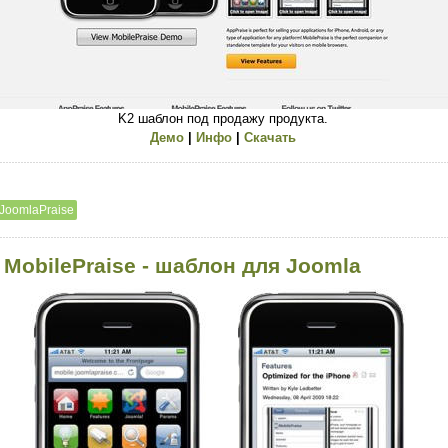
K2 шаблон под продажу продукта.
Демо
|
Инфо
|
Скачать
JoomlaPraise
 MobilePraise - шаблон для Joomla