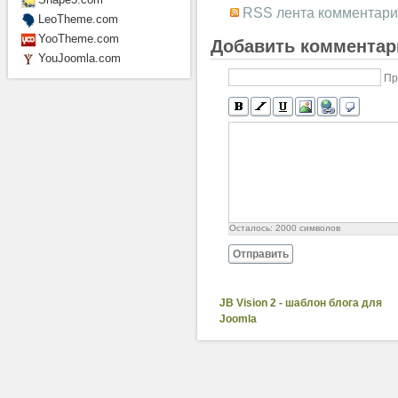
RSS лента комментари
LeoTheme.com
YooTheme.com
Добавить комментар
YouJoomla.com
Пр
Осталось:
2000
символов
Отправить
JB Vision 2 - шаблон блога для
Joomla