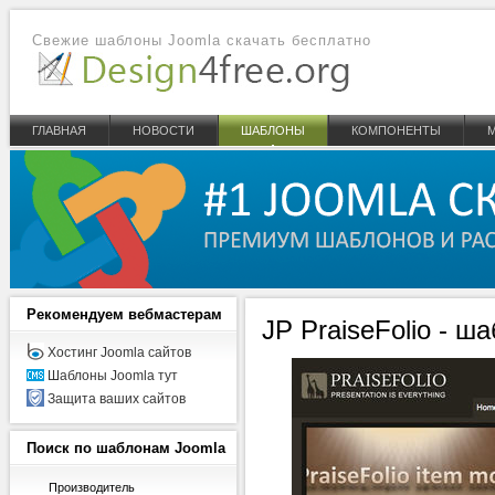
Свежие шаблоны Joomla скачать бесплатно
ГЛАВНАЯ
НОВОСТИ
ШАБЛОНЫ
КОМПОНЕНТЫ
Рекомендуем
вебмастерам
JP PraiseFolio - ш
Хостинг Joomla сайтов
Шаблоны Joomla тут
Защита ваших сайтов
Поиск
по шаблонам Joomla
Производитель