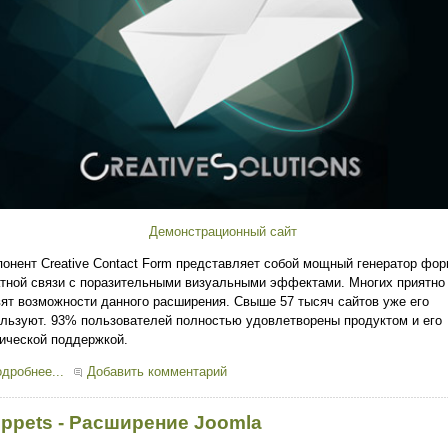
Демонстрационный сайт
онент Creative Contact Form представляет собой мощный генератор фо
тной связи с поразительными визуальными эффектами. Многих приятно
ят возможности данного расширения. Свыше 57 тысяч сайтов уже его
льзуют. 93% пользователей полностью удовлетворены продуктом и его
ической поддержкой.
дробнее...
Добавить комментарий
ippets - Расширение Joomla