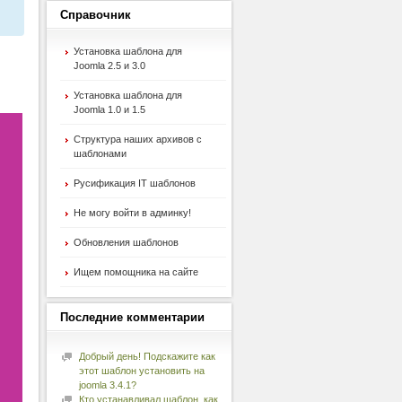
Справочник
Установка шаблона для
Joomla 2.5 и 3.0
Установка шаблона для
Joomla 1.0 и 1.5
Структура наших архивов с
шаблонами
Русификация IT шаблонов
Не могу войти в админку!
Обновления шаблонов
Ищем помощника на сайте
Последние
комментарии
Добрый день! Подскажите как
этот шаблон установить на
joomla 3.4.1?
Кто устанавливал шаблон, как