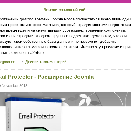
Демонстрационный сайт
ротяжении долгого времени Joomla могла похвастаться всего лишь одн
ным проектом интернет-магазина, который страдал многими недостаткам
ко время идет и на смену пришли усовершенствованные компоненты.
ко и они страдали от одного крупного недостатка: дело в том, что они
льзуют свои собственные базы данных и не позволяют добавить
ционал интернет-магазина прямо к статьям. Именно эту проблему и при
анить компонент J2Store.
дробнее...
Добавить комментарий
ail Protector - Расширение Joomla
9 November 2013