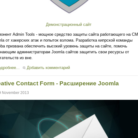
Демонстрационный сайт
онент Admin Tools - мощное средство защиты сайта работающего на C
la от хакерских атак и попыток взлома. Разработка кипрской команды
ba призвана обеспечить высокий уровень защиты на сайте, помочь
нающим администраторам Joomla сайтов защитить свои ресурсы от
гательств из вне.
дробнее...
Добавить комментарий
eative Contact Form - Расширение Joomla
9 November 2013