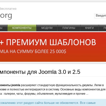
бесплатно
НЫ
КОМПОНЕНТЫ
МОДУЛИ
ПЛАГИНЫ
КНИГИ
П
мпоненты для Joomla 3.0 и 2.5
оненты joomla
расширяют стандартную функциональность джумлы. Легки в
новке и полностью интегрируются в систему. Основные виды компонентов для
la : галереи, чаты, форумы, объявления, мультимедия и прочие ...
сожалению этот раздел сайта больше не обновляется. Все самые