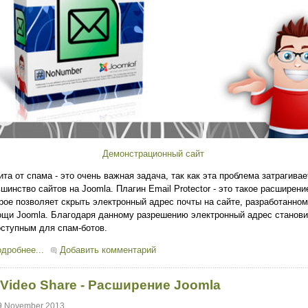
Демонстрационный сайт
та от спама - это очень важная задача, так как эта проблема затрагивае
шинство сайтов на Joomla. Плагин Email Protector - это такое расширени
рое позволяет скрыть электронный адрес почты на сайте, разработанном
щи Joomla. Благодаря данному разрешению электронный адрес станови
ступным для спам-ботов.
дробнее...
Добавить комментарий
l Video Share - Расширение Joomla
9 November 2013