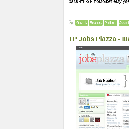
развитию и поможет ему уд
Gavick
Бизнес
Работа
Jooml
TP Jobs Plazza - 