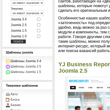
сайтов, работающих на «дв
шаблоны, которые помогут 
Тематика
сделать его оригинальным 
Особенностью наших шабл
Joomla 3.4
«заточенность» под опреде
Joomla 2.5
удобно, ведь можно за раз 
Joomla 1.5
модули и компоненты, тем 
Joomla 1.0
работе. Говоря другими сло
такие шаблоны, можно полу
интернет-ресурс, который 
или поиска вакансий работы
Шаблоны
joomla
Шаблоны Joomla 3.4
YJ Business Repor
Шаблоны Joomla 2.5
Joomla 2.5
Шаблоны Joomla 1.5
Тематики
шаблонов
Авто
Блоги
Бизнес