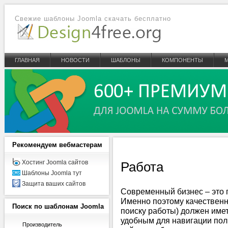
Свежие шаблоны Joomla скачать бесплатно
ГЛАВНАЯ
НОВОСТИ
ШАБЛОНЫ
КОМПОНЕНТЫ
Рекомендуем
вебмастерам
Хостинг Joomla сайтов
Работа
Шаблоны Joomla тут
Защита ваших сайтов
Современный бизнес – это п
Именно поэтому качественны
Поиск
по шаблонам Joomla
поиску работы) должен име
удобным для навигации пол
Производитель