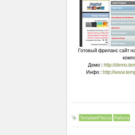
Готовый фриланс сайт на
комп
Демо :
http://demo.te
Инфо :
http://www.tem
TemplatePlazza
Работа