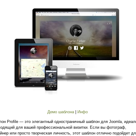
Демо шаблона
|
Инфо
он Profile — это элегантный одностраничный шаблон для Joomla, идеал
одящий для вашей профессиональной визитки. Если вы фотограф,
йнер или просто творческая личность, этот шаблон отлично подойдет д