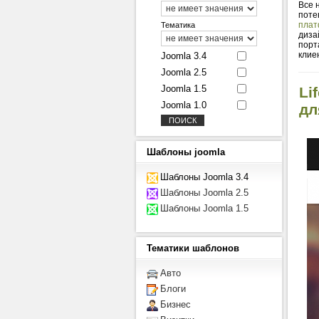
Все 
поте
плат
Тематика
диза
порт
клие
Joomla 3.4
Joomla 2.5
Joomla 1.5
Li
Joomla 1.0
дл
Шаблоны
joomla
Шаблоны Joomla 3.4
Шаблоны Joomla 2.5
Шаблоны Joomla 1.5
Тематики
шаблонов
Авто
Блоги
Бизнес