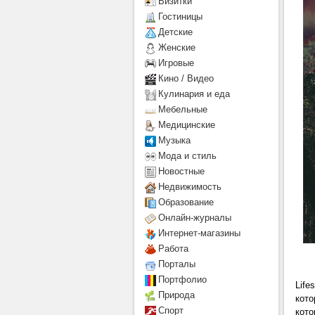
Визитки
Гостиницы
Детcкие
Женские
Игровые
Кино / Видео
Кулинария и еда
Мебельные
Медицинские
Музыка
Мода и стиль
Новостные
Недвижимость
Образование
Онлайн-журналы
Интернет-магазины
Работа
Порталы
Портфолио
Life
Природа
кото
Спорт
кото