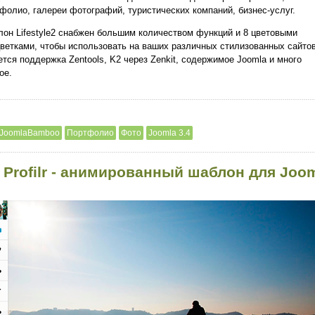
фолио, галереи фотографий, туристических компаний, бизнес-услуг.
он Lifestyle2 снабжен большим количеством функций и 8 цветовыми
ветками, чтобы использовать на ваших различных стилизованных сайтов
тся поддержка Zentools, K2 через Zenkit, содержимое Joomla и много
ое.
JoomlaBamboo
Портфолио
Фото
Joomla 3.4
 Profilr - анимированный шаблон для Joo