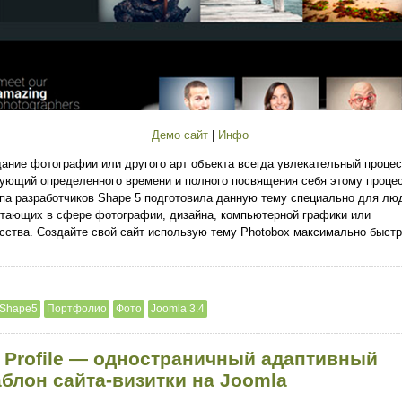
Демо сайт
|
Инфо
ание фотографии или другого арт объекта всегда увлекательный процес
ующий определенного времени и полного посвящения себя этому процес
па разработчиков Shape 5 подготовила данную тему специально для лю
тающих в сфере фотографии, дизайна, компьютерной графики или
сства. Создайте свой сайт использую тему Photobox максимально быстр
Shape5
Портфолио
Фото
Joomla 3.4
 Profile — одностраничный адаптивный
блон сайта-визитки на Joomla