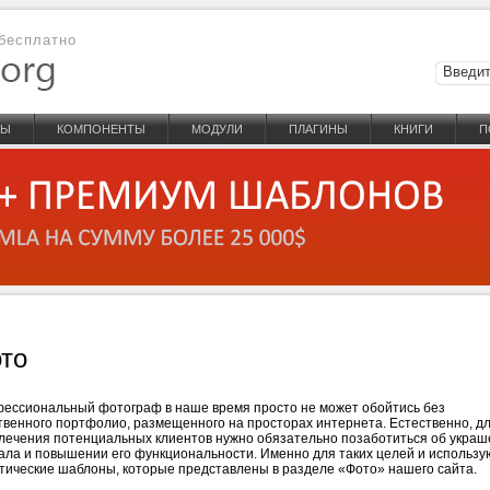
бесплатно
НЫ
КОМПОНЕНТЫ
МОДУЛИ
ПЛАГИНЫ
КНИГИ
П
то
ессиональный фотограф в наше время просто не может обойтись без
твенного портфолио, размещенного на просторах интернета. Естественно, д
лечения потенциальных клиентов нужно обязательно позаботиться об укра
ала и повышении его функциональности. Именно для таких целей и использу
тические шаблоны, которые представлены в разделе «Фото» нашего сайта.