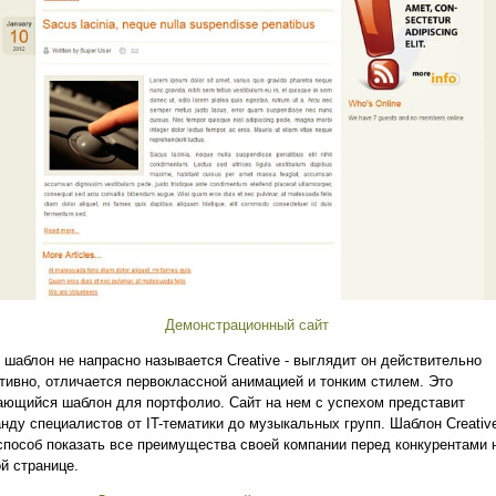
Демонстрационный сайт
 шаблон не напрасно называется Creative - выглядит он действительно
тивно, отличается первоклассной анимацией и тонким стилем. Это
ющийся шаблон для портфолио. Сайт на нем с успехом представит
нду специалистов от IT-тематики до музыкальных групп. Шаблон Creative
способ показать все преимущества своей компании перед конкурентами 
й странице.