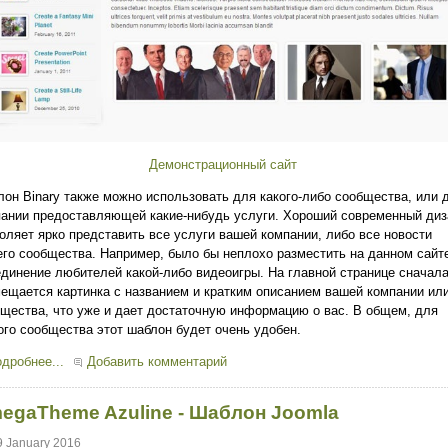
Демонстрационный сайт
он Binary также можно использовать для какого-либо сообщества, или 
ании предоставляющей какие-нибудь услуги. Хороший современный диз
оляет ярко представить все услуги вашей компании, либо все новости
го сообщества. Например, было бы неплохо разместить на данном сайт
динение любителей какой-либо видеоигры. На главной странице сначал
ещается картинка с названием и кратким описанием вашей компании ил
щества, что уже и дает достаточную информацию о вас. В общем, для
го сообщества этот шаблон будет очень удобен.
дробнее...
Добавить комментарий
egaTheme Azuline - Шаблон Joomla
9 January 2016