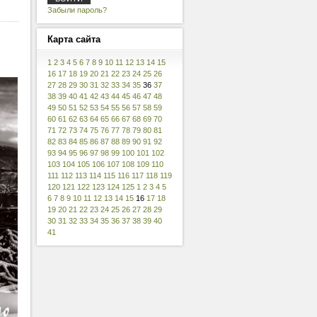
Забыли пароль?
Карта
сайта
1
2
3
4
5
6
7
8
9
10
11
12
13
14
15
16
17
18
19
20
21
22
23
24
25
26
27
28
29
30
31
32
33
34
35
36
37
38
39
40
41
42
43
44
45
46
47
48
49
50
51
52
53
54
55
56
57
58
59
60
61
62
63
64
65
66
67
68
69
70
71
72
73
74
75
76
77
78
79
80
81
82
83
84
85
86
87
88
89
90
91
92
93
94
95
96
97
98
99
100
101
102
103
104
105
106
107
108
109
110
111
112
113
114
115
116
117
118
119
120
121
122
123
124
125
1
2
3
4
5
6
7
8
9
10
11
12
13
14
15
16
17
18
19
20
21
22
23
24
25
26
27
28
29
30
31
32
33
34
35
36
37
38
39
40
41