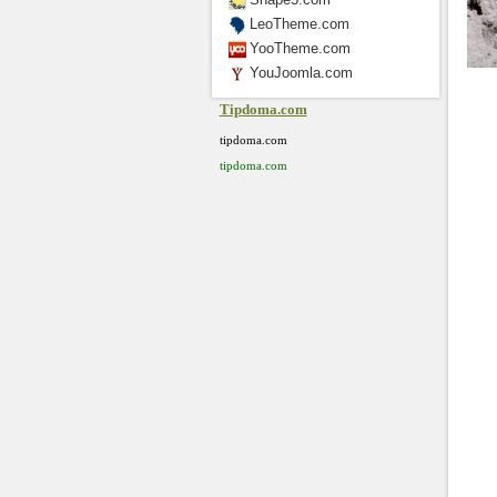
LeoTheme.com
YooTheme.com
YouJoomla.com
Tipdoma.com
tipdoma.com
tipdoma.com