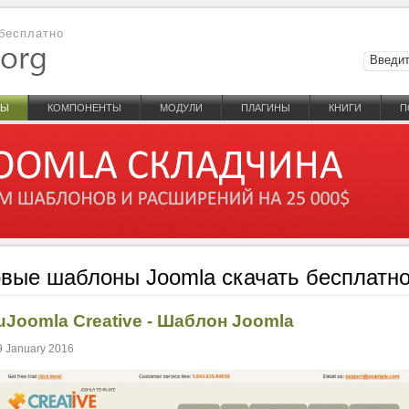
бесплатно
НЫ
КОМПОНЕНТЫ
МОДУЛИ
ПЛАГИНЫ
КНИГИ
П
вые шаблоны Joomla скачать бесплатн
uJoomla Creative - Шаблон Joomla
9 January 2016