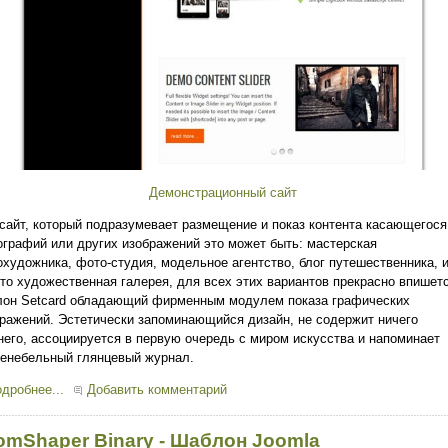
Демонстрационный сайт
сайт, который подразумевает размещение и показ контента касающегося
графий или других изображений это может быть: мастерская
художника, фото-студия, модельное агентство, блог путешественника, 
то художественная галерея, для всех этих вариантов прекрасно впишет
лон Setcard обладающий фирменным модулем показа графических
ражений. Эстетически запоминающийся дизайн, не содержит ничего
его, ассоциируется в первую очередь с миром искусства и напоминает
енебельный глянцевый журнал.
дробнее...
Добавить комментарий
omShaper Binary - Шаблон Joomla