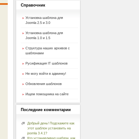
Справочник
Установка шаблона для
Joomla 2.5 и 3.0
Установка шаблона для
Joomla 1.0 и 1.5
Структура наших архивов с
шаблонами
Русификация IT шаблонов
Не могу войти в админку!
Обновления шаблонов
Ищем помощника на сайте
Последние
комментарии
Добрый день! Подскажите как
этот шаблон установить на
joomla 3.4.1?
Кто устанавливал шаблон, как