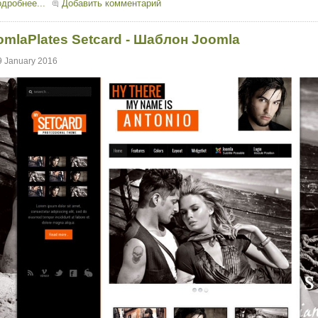
дробнее...
Добавить комментарий
omlaPlates Setcard - Шаблон Joomla
9 January 2016