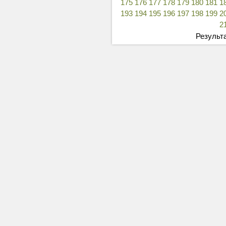
175
176
177
178
179
180
181
1
193
194
195
196
197
198
199
2
2
Результа