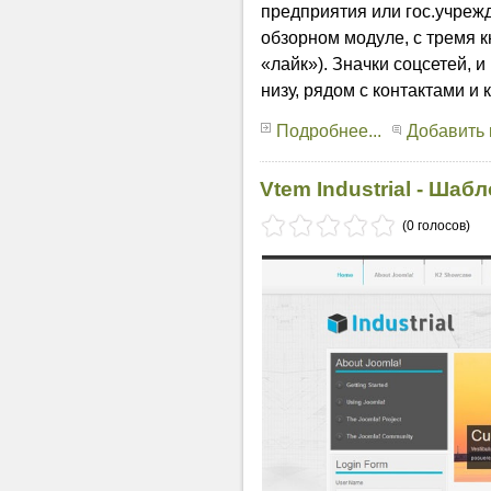
предприятия или гос.учреж
обзорном модуле, с тремя к
«лайк»). Значки соцсетей, 
низу, рядом с контактами и 
Подробнее...
Добавить
Vtem Industrial - Шаб
(0 голосов)