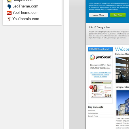
LeoTheme.com
YooTheme.com
YouJoomla.com