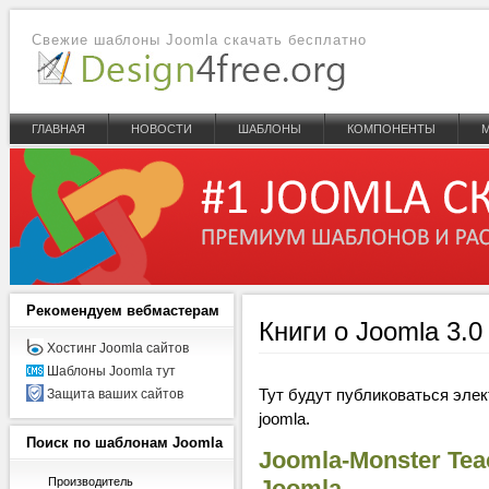
Свежие шаблоны Joomla скачать бесплатно
ГЛАВНАЯ
НОВОСТИ
ШАБЛОНЫ
КОМПОНЕНТЫ
Рекомендуем
вебмастерам
Книги о Joomla 3.0 
Хостинг Joomla сайтов
Шаблоны Joomla тут
Тут будут публиковаться эле
Защита ваших сайтов
joomla.
Поиск
по шаблонам Joomla
Joomla-Monster Tea
Производитель
Joomla