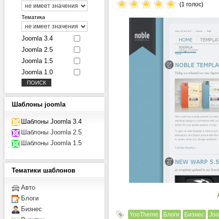
(1 голос)
Тематика
Joomla 3.4
Joomla 2.5
Joomla 1.5
Joomla 1.0
Шаблоны
joomla
Шаблоны Joomla 3.4
Шаблоны Joomla 2.5
Шаблоны Joomla 1.5
Тематики
шаблонов
Авто
Блоги
Бизнес
YooTheme
Блоги
Бизнес
Joo