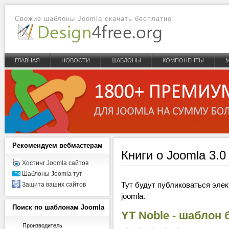
Свежие шаблоны Joomla скачать бесплатно
ГЛАВНАЯ
НОВОСТИ
ШАБЛОНЫ
КОМПОНЕНТЫ
Рекомендуем
вебмастерам
Книги о Joomla 3.0 
Хостинг Joomla сайтов
Шаблоны Joomla тут
Тут будут публиковаться эле
Защита ваших сайтов
joomla.
Поиск
по шаблонам Joomla
YT Noble - шаблон 
Производитель