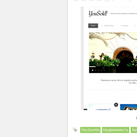
YouJoomla
Недвижимость
Joo