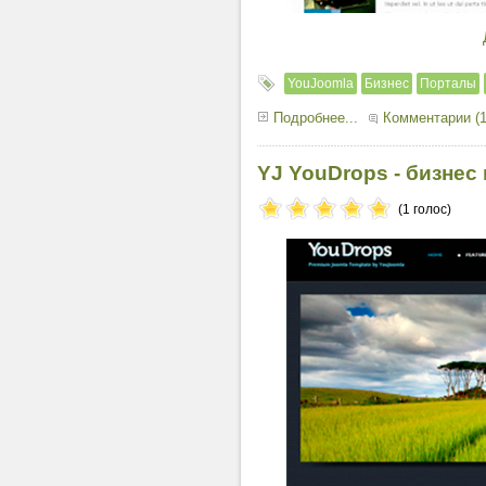
YouJoomla
Бизнес
Порталы
Подробнее...
Комментарии (1
YJ YouDrops - бизнес
(1 голос)