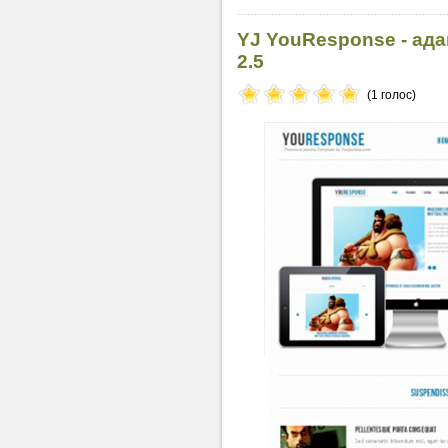
YJ YouResponse - ад
2.5
(1 голос)