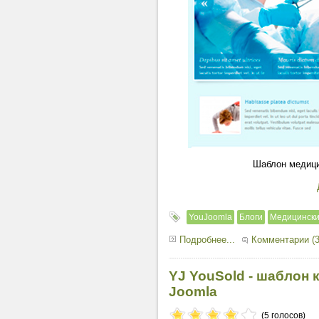
Шаблон медици
YouJoomla
Блоги
Медицинск
Подробнее...
Комментарии (3
YJ YouSold - шаблон 
Joomla
(5 голосов)