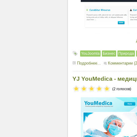
YouJoomla
Бизнес
Природа
Подробнее...
Комментарии (2
YJ YouMedica - меди
(2 голосов)