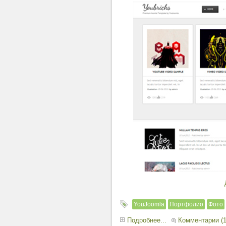
YouJoomla
Портфолио
Фото
Подробнее...
Комментарии (1