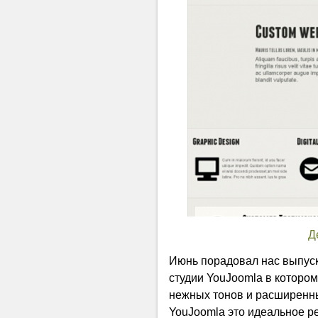
Д
Июнь порадовал нас выпус
студии YouJoomla в котором
нежных тонов и расширенн
YouJoomla это идеальное р