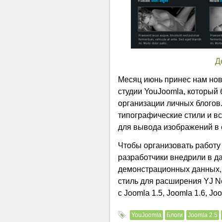
Д
Месяц июнь принес нам но
студии YouJoomla, который
организации личных блогов
типографические стили и вс
для вывода изображений в 
Чтобы организовать работу 
разработчики внедрили в д
демонстрационных данных,
стиль для расширения YJ Ne
с Joomla 1.5, Joomla 1.6, Joo
YouJoomla
Блоги
Joomla 2.5