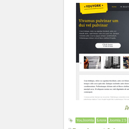
Д
YouJoomla
Блоги
Joomla 2.5