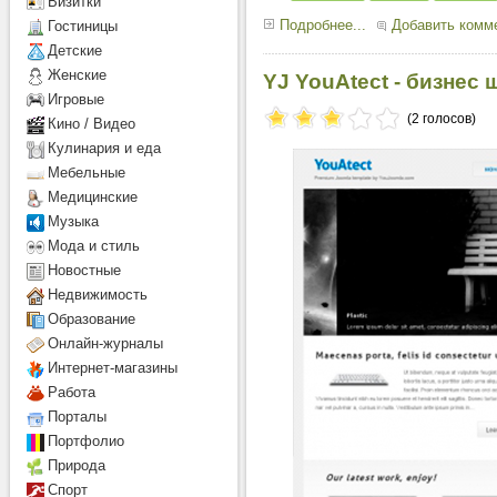
Визитки
Подробнее...
Добавить комм
Гостиницы
Детcкие
Женские
YJ YouAtect - бизнес
Игровые
(2 голосов)
Кино / Видео
Кулинария и еда
Мебельные
Медицинские
Музыка
Мода и стиль
Новостные
Недвижимость
Образование
Онлайн-журналы
Интернет-магазины
Работа
Порталы
Портфолио
Природа
Спорт