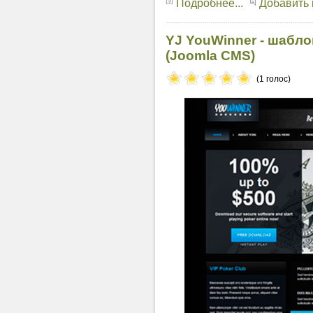
Подробнее...
Добавить
YJ YouWinner - шабло
(Joomla CMS)
(1 голос)