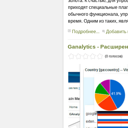
золота. К счастью, для упр
приходят специальные пла
обычного функционала, уп
время. Одним из таких, явля
Подробнее...
Добавить
Ganalytics - Расшире
(0 голосов)