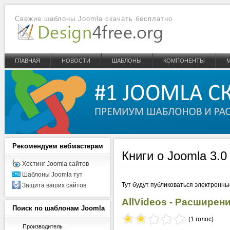
Свежие шаблоны Joomla скачать бесплатно
ГЛАВНАЯ
НОВОСТИ
ШАБЛОНЫ
КОМПОНЕНТЫ
Рекомендуем
вебмастерам
Книги о Joomla 3.0 
Хостинг Joomla сайтов
Шаблоны Joomla тут
Тут будут публиковаться электронны
Защита ваших сайтов
AllVideos - Расширен
Поиск
по шаблонам Joomla
(1 голос)
Производитель