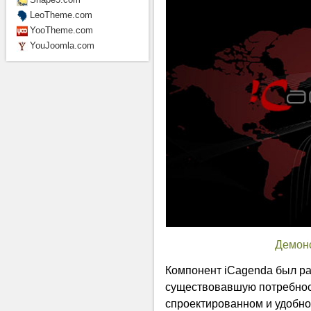
LeoTheme.com
YooTheme.com
YouJoomla.com
Демон
Компонент iCagenda был ра
существовавшую потребност
спроектированном и удобн