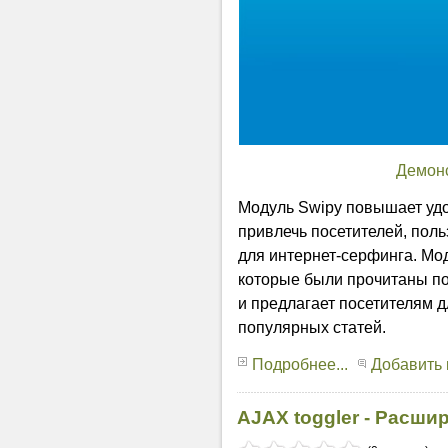
Демон
Модуль Swipy повышает удо
привлечь посетителей, по
для интернет-серфинга. Мод
которые были прочитаны по
и предлагает посетителям 
популярных статей.
Подробнее...
Добавить
AJAX toggler - Расши