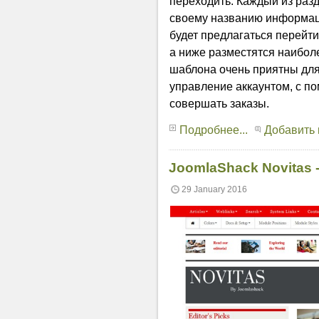
переходить. Каждый из ра
своему названию информаци
будет предлагаться перейти
а ниже разместятся наибол
шаблона очень приятны для
управление аккаунтом, с п
совершать заказы.
Подробнее...
Добавить
JoomlaShack Novitas 
29 January 2016