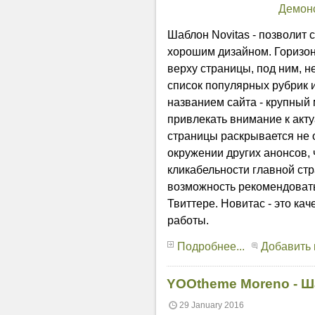
Демон
Шаблон Novitas - позволит 
хорошим дизайном. Горизо
верху страницы, под ним, 
список популярных рубрик 
названием сайта - крупный
привлекать внимание к акт
страницы раскрывается не о
окружении других анонсов, 
кликабельности главной стр
возможность рекомендовать
Твиттере. Новитас - это ка
работы.
Подробнее...
Добавить
YOOtheme Moreno - Ш
29 January 2016