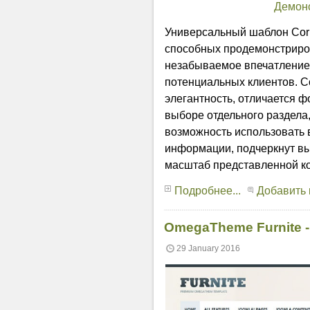
Демон
Универсальный шаблон Corp
способных продемонстриров
незабываемое впечатление 
потенциальных клиентов. 
элегантность, отличается 
выборе отдельного раздела,
возможность использовать
информации, подчеркнут вы
масштаб представленной к
Подробнее...
Добавить
OmegaTheme Furnite 
29 January 2016