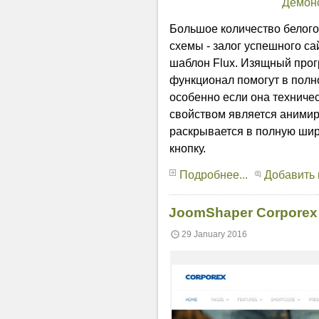
Демон
Большое количество белого
схемы - залог успешного са
шаблон Flux. Изящный прог
функционал помогут в полн
особенно если она техниче
свойством является анимир
раскрывается в полную ши
кнопку.
Подробнее...
Добавить
JoomShaper Corporex
29 January 2016