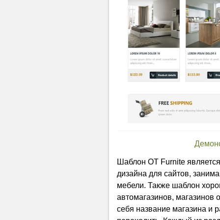
Демон
Шаблон OT Furnite являет
дизайна для сайтов, заним
мебели. Также шаблон хоро
автомагазинов, магазинов 
себя название магазина и 