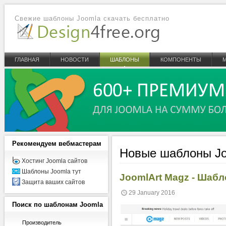
Свежие шаблоны Joomla скачать бесплатно
ГЛАВНАЯ
НОВОСТИ
ШАБЛОНЫ
КОМПОНЕНТЫ
Рекомендуем
вебмастерам
Новые шаблоны Jo
Хостинг Joomla сайтов
Шаблоны Joomla тут
JoomlArt Magz - Шабл
Защита ваших сайтов
29 January 2016
Поиск
по шаблонам Joomla
Производитель