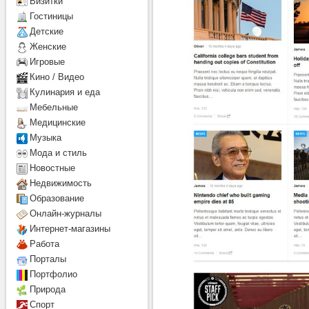
Визитки
Гостиницы
Детcкие
Женские
Игровые
Кино / Видео
Кулинария и еда
Мебельные
Медицинские
Музыка
Мода и стиль
Новостные
Недвижимость
Образование
Онлайн-журналы
Интернет-магазины
Работа
Порталы
Портфолио
Природа
Спорт