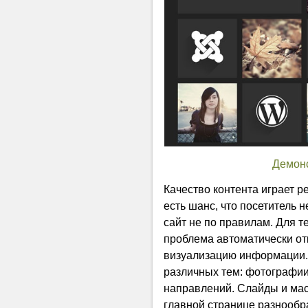
Демон
Качество контента играет р
есть шанс, что посетитель 
сайт не по правилам. Для т
проблема автоматически отк
визуализацию информации. 
различных тем: фотографии,
направлений. Слайды и ма
главной странице разнообр