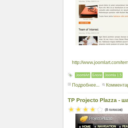
http://www.joomlart.com/temp
JoomlArt
Блоги
Joomla 1.5
Подробнее...
Комментар
TP Projecto Plazza - 
(8 голосов)