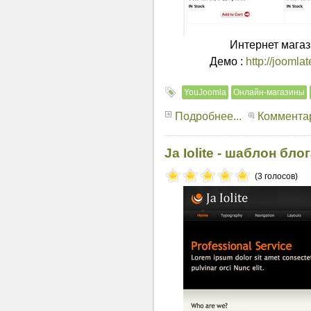
Интернет магаз
Демо :
http://joomla
YouJoomla
Онлайн-магазины
Подробнее...
Комментар
Ja Iolite - шаблон бло
(3 голосов)