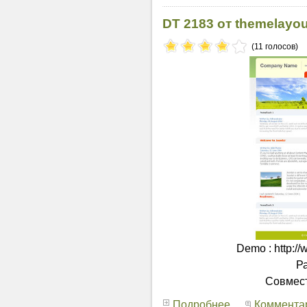
DT 2183 от themelayo
(11 голосов)
Demo : http:/
Ра
Совмест
Подробнее...
Комментар