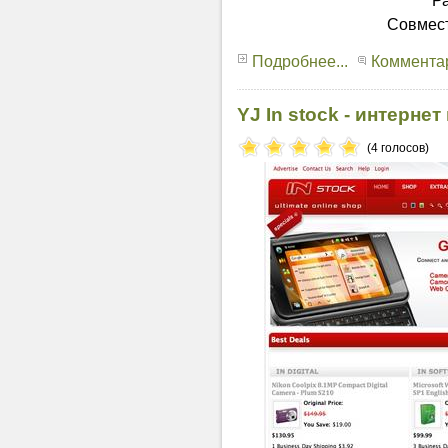
Ра
Совмест
Подробнее...
Комментар
YJ In stock - интерне
(4 голосов)