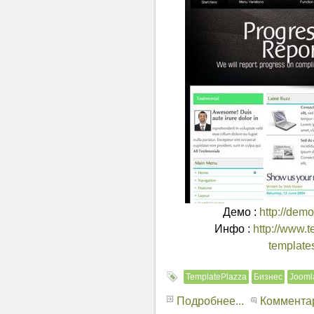
Демо :
http://dem
Инфо :
http://www.
template
TemplatePlazza
Бизнес
Jooml
Подробнее...
Комментар