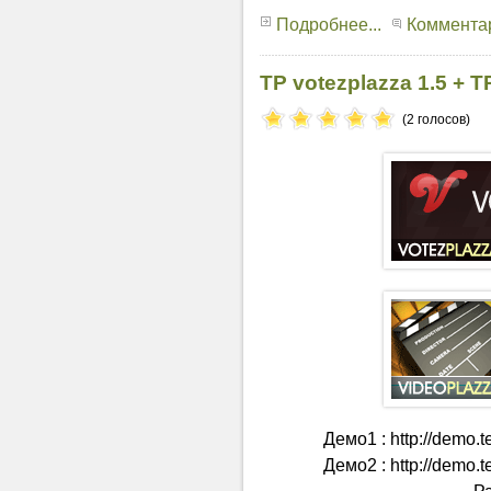
Подробнее...
Комментар
TP votezplazza 1.5 + T
(2 голосов)
Демо1 : http://demo.
Демо2 : http://demo.