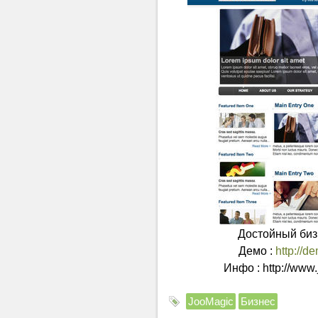
Достойный биз
Демо :
http://d
Инфо : http://www
JooMagic
Бизнес