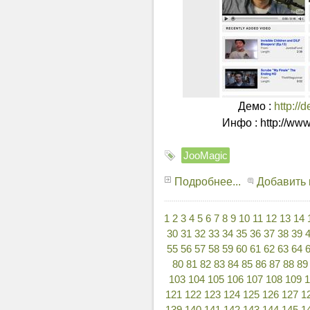
Демо :
http:/
Инфо : http://ww
JooMagic
Подробнее...
Добавить
1
2
3
4
5
6
7
8
9
10
11
12
13
14
30
31
32
33
34
35
36
37
38
39
55
56
57
58
59
60
61
62
63
64
80
81
82
83
84
85
86
87
88
89
103
104
105
106
107
108
109
121
122
123
124
125
126
127
1
139
140
141
142
143
144
145
1