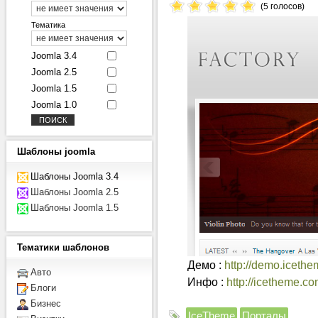
(5 голосов)
Тематика
Joomla 3.4
Joomla 2.5
Joomla 1.5
Joomla 1.0
Шаблоны
joomla
Шаблоны Joomla 3.4
Шаблоны Joomla 2.5
Шаблоны Joomla 1.5
Тематики
шаблонов
Демо :
http://demo.iceth
Авто
Инфо :
http://icetheme.c
Блоги
Бизнес
IceTheme
Порталы