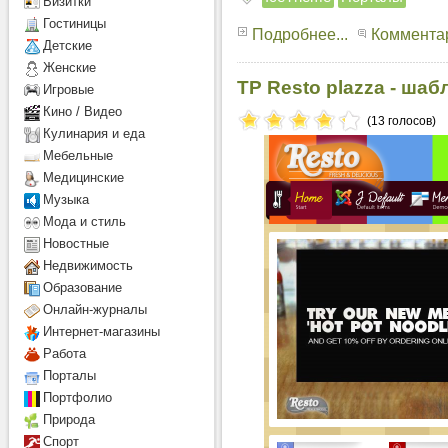
Визитки
Гостиницы
Подробнее...
Комментар
Детcкие
Женские
TP Resto plazza - шаб
Игровые
Кино / Видео
(13 голосов)
Кулинария и еда
Мебельные
Медицинские
Музыка
Мода и стиль
Новостные
Недвижимость
Образование
Онлайн-журналы
Интернет-магазины
Работа
Порталы
Портфолио
Природа
Спорт