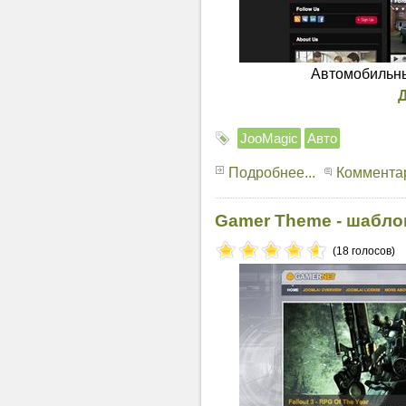
Автомобильны
JooMagic
Авто
Подробнее...
Комментар
Gamer Theme - шабло
(18 голосов)