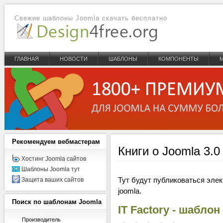
Свежие шаблоны Joomla скачать бесплатно
ГЛАВНАЯ
НОВОСТИ
ШАБЛОНЫ
КОМПОНЕНТЫ
Рекомендуем
вебмастерам
Книги о Joomla 3.0 
Хостинг Joomla сайтов
Шаблоны Joomla тут
Тут будут публиковаться эле
Защита ваших сайтов
joomla.
Поиск
по шаблонам Joomla
IT Factory - шабло
Производитель