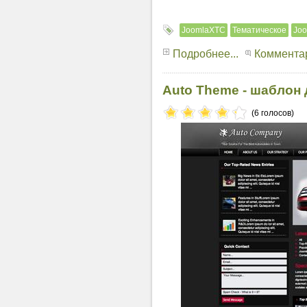
JoomlaXTC
Тематическое
Joo
Подробнее...
Комментар
Auto Theme - шаблон 
(6 голосов)