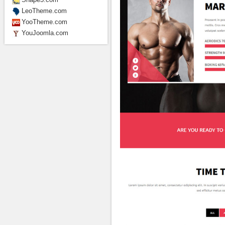
LeoTheme.com
YooTheme.com
YouJoomla.com