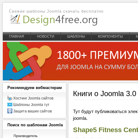
Свежие шаблоны Joomla скачать бесплатно
ГЛАВНАЯ
НОВОСТИ
ШАБЛОНЫ
КОМПОНЕНТЫ
Рекомендуем
вебмастерам
Книги о Joomla 3.0 
Хостинг Joomla сайтов
Шаблоны Joomla тут
Тут будут публиковаться эле
Защита ваших сайтов
joomla.
Поиск
по шаблонам Joomla
Shape5 Fitness Cen
Производитель