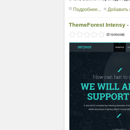
Подробнее...
Добавить
ThemeForest Intensy 
(0 голосов)