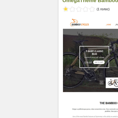
OmegaTheme Bamboo 
(1 голос)