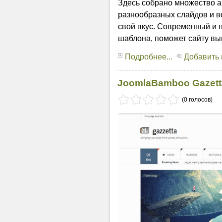
Здесь собрано множество 
разнообразных слайдов и в
свой вкус. Современный и
шаблона, поможет сайту выг
Подробнее...
Добавить
JoomlaBamboo Gazett
(0 голосов)