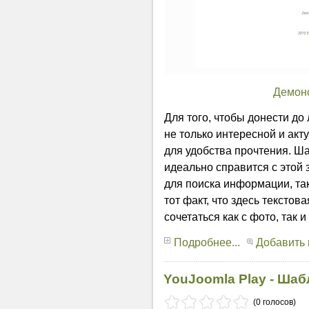
Демон
Для того, чтобы донести д
не только интересной и акт
для удобства прочтения. Ш
идеально справится с этой з
для поиска информации, так
тот факт, что здесь тексто
сочетаться как с фото, так 
Подробнее...
Добавить
YouJoomla Play - Шаб
(0 голосов)