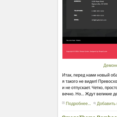
Демон
Итак, перед нами новый об
я такого не видел! Превосх
и не отпускает. Четко, прост
вечно. Но... Ждут великие д
Подробнее...
Добавить