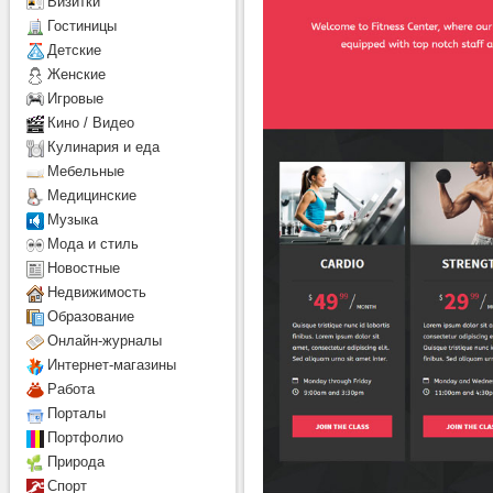
Визитки
Гостиницы
Детcкие
Женские
Игровые
Кино / Видео
Кулинария и еда
Мебельные
Медицинские
Музыка
Мода и стиль
Новостные
Недвижимость
Образование
Онлайн-журналы
Интернет-магазины
Работа
Порталы
Портфолио
Природа
Спорт