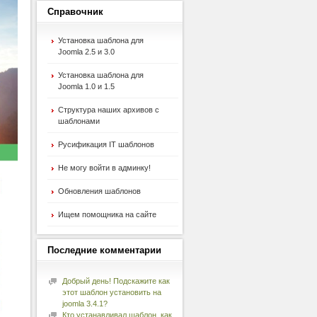
Справочник
Установка шаблона для
Joomla 2.5 и 3.0
Установка шаблона для
Joomla 1.0 и 1.5
Структура наших архивов с
шаблонами
Русификация IT шаблонов
Не могу войти в админку!
Обновления шаблонов
Ищем помощника на сайте
Последние
комментарии
Добрый день! Подскажите как
этот шаблон установить на
joomla 3.4.1?
Кто устанавливал шаблон, как