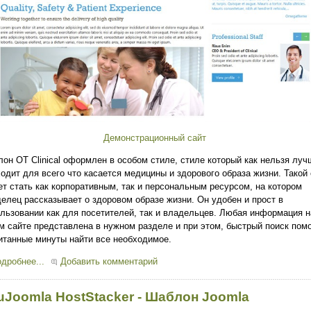
Демонстрационный сайт
он OT Clinical оформлен в особом стиле, стиле который как нельзя луч
одит для всего что касается медицины и здорового образа жизни. Такой 
т стать как корпоративным, так и персональным ресурсом, на котором
елец рассказывает о здоровом образе жизни. Он удобен и прост в
льзовании как для посетителей, так и владельцев. Любая информация н
м сайте представлена в нужном разделе и при этом, быстрый поиск пом
итанные минуты найти все необходимое.
дробнее...
Добавить комментарий
uJoomla HostStacker - Шаблон Joomla