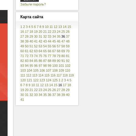
Забыли пароль?
Карта
сайта
1
2
3
4
5
6
7
8
9
10
11
12
13
14
15
16
17
18
19
20
21
22
23
24
25
26
27
28
29
30
31
32
33
34
35
36
37
38
39
40
41
42
43
44
45
46
47
48
49
50
51
52
53
54
55
56
57
58
59
60
61
62
63
64
65
66
67
68
69
70
71
72
73
74
75
76
77
78
79
80
81
82
83
84
85
86
87
88
89
90
91
92
93
94
95
96
97
98
99
100
101
102
103
104
105
106
107
108
109
110
111
112
113
114
115
116
117
118
119
120
121
122
123
124
125
1
2
3
4
5
6
7
8
9
10
11
12
13
14
15
16
17
18
19
20
21
22
23
24
25
26
27
28
29
30
31
32
33
34
35
36
37
38
39
40
41