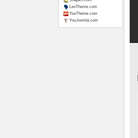
LeoTheme.com
YooTheme.com
YouJoomla.com