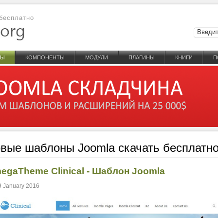
бесплатно
НЫ
КОМПОНЕНТЫ
МОДУЛИ
ПЛАГИНЫ
КНИГИ
П
вые шаблоны Joomla скачать бесплатн
egaTheme Clinical - Шаблон Joomla
9 January 2016