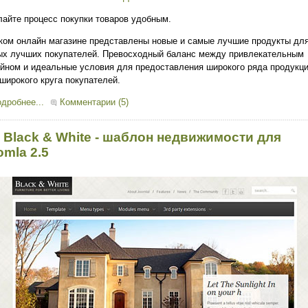
айте процесс покупки товаров удобным.
ком онлайн магазине представлены новые и самые лучшие продукты дл
х лучших покупателей. Превосходный баланс между привлекательным
йном и идеальные условия для предоставления широкого ряда продукц
широкого круга покупателей.
дробнее...
Комментарии (5)
 Black & White - шаблон недвижимости для
omla 2.5