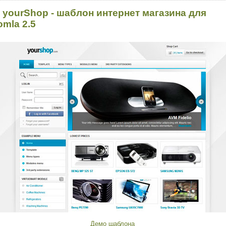
 yourShop - шаблон интернет магазина для
omla 2.5
Демо шаблона