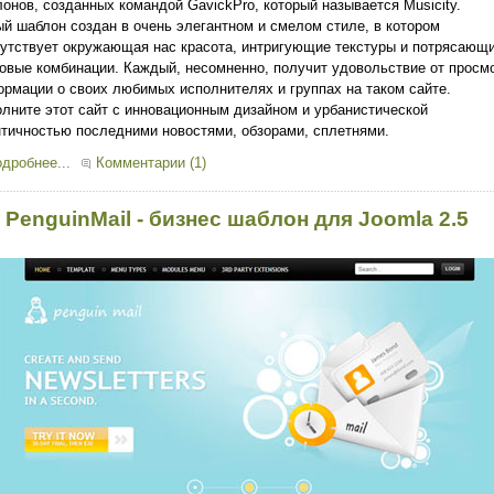
онов, созданных командой GavickPro, который называется Musicity.
й шаблон создан в очень элегантном и смелом стиле, в котором
утствует окружающая нас красота, интригующие текстуры и потрясающ
овые комбинации. Каждый, несомненно, получит удовольствие от просм
рмации о своих любимых исполнителях и группах на таком сайте.
лните этот сайт с инновационным дизайном и урбанистической
тичностью последними новостями, обзорами, сплетнями.
дробнее...
Комментарии (1)
 PenguinMail - бизнес шаблон для Joomla 2.5