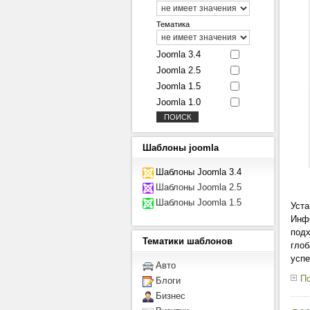
Тематика
Joomla 3.4
Joomla 2.5
Joomla 1.5
Joomla 1.0
Шаблоны
joomla
Шаблоны Joomla 3.4
Шаблоны Joomla 2.5
Шаблоны Joomla 1.5
Уста
Инфо
подх
Тематики
шаблонов
глоб
успе
Авто
По
Блоги
Бизнес