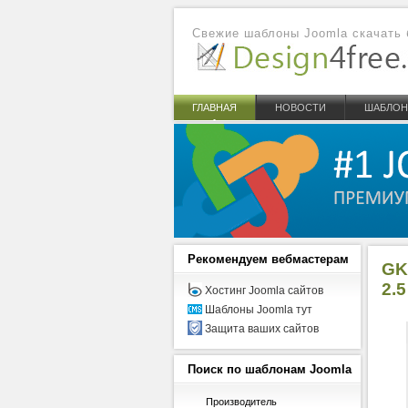
Свежие шаблоны Joomla скачать 
ГЛАВНАЯ
НОВОСТИ
ШАБЛО
Рекомендуем
вебмастерам
GK
2.5
Хостинг Joomla сайтов
Шаблоны Joomla тут
Защита ваших сайтов
Поиск
по шаблонам Joomla
Производитель