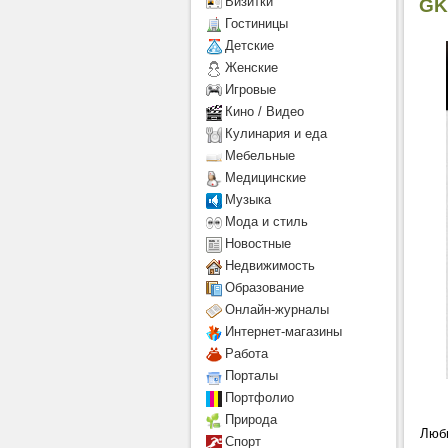
Визитки
GK
Гостиницы
Детcкие
Женские
Игровые
Кино / Видео
Кулинария и еда
Мебельные
Медицинские
Музыка
Мода и стиль
Новостные
Недвижимость
Образование
Онлайн-журналы
Интернет-магазины
Работа
Порталы
Портфолио
Природа
Люби
Спорт