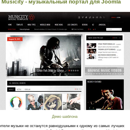
 Musicity - музыкальный портал для Joomla
Демо шаблона
тели музыки не останутся равнодушными к одному из самых лучших