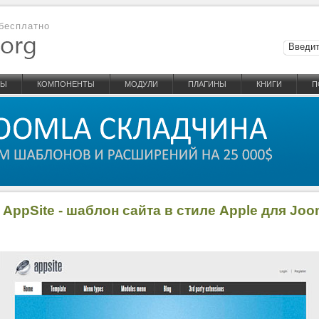
бесплатно
НЫ
КОМПОНЕНТЫ
МОДУЛИ
ПЛАГИНЫ
КНИГИ
П
 AppSite - шаблон сайта в стиле Apple для Joo