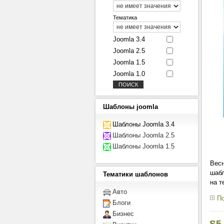
Тематика
Joomla 3.4
Joomla 2.5
Joomla 1.5
Joomla 1.0
Шаблоны
joomla
Шаблоны Joomla 3.4
Шаблоны Joomla 2.5
Шаблоны Joomla 1.5
Весн
шабл
Тематики
шаблонов
на 
Авто
По
Блоги
Бизнес
S5