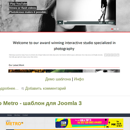
Демо шаблона
|
Инфо
дробнее...
Добавить комментарий
o Metro - шаблон для Joomla 3