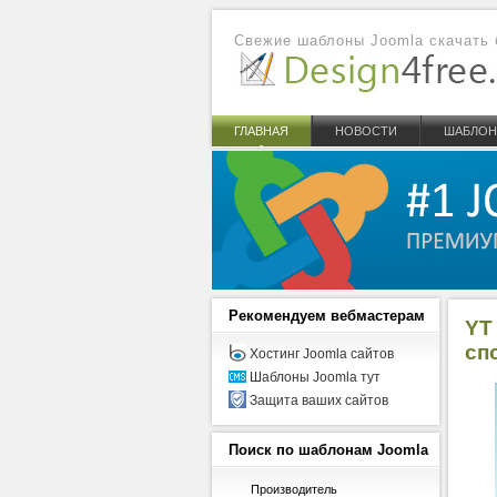
Свежие шаблоны Joomla скачать 
ГЛАВНАЯ
НОВОСТИ
ШАБЛО
Рекомендуем
вебмастерам
YT
сп
Хостинг Joomla сайтов
Шаблоны Joomla тут
Защита ваших сайтов
Поиск
по шаблонам Joomla
Производитель