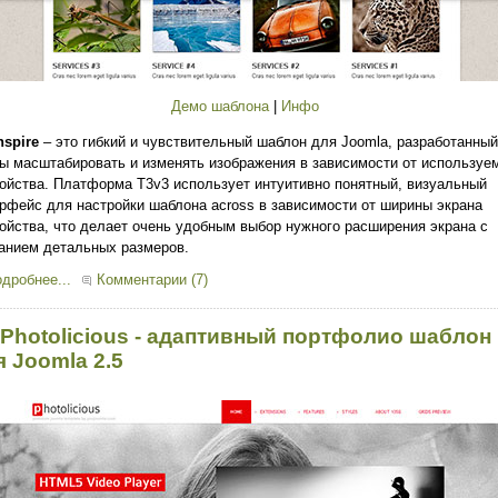
Демо шаблона
|
Инфо
nspire
– это гибкий и чувствительный шаблон для Joomla, разработанный
ы масштабировать и изменять изображения в зависимости от используе
ойства. Платформа T3v3 использует интуитивно понятный, визуальный
рфейс для настройки шаблона across в зависимости от ширины экрана
ойства, что делает очень удобным выбор нужного расширения экрана с
анием детальных размеров.
дробнее...
Комментарии (7)
 Photolicious - адаптивный портфолио шаблон
я Joomla 2.5