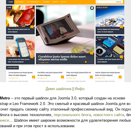
Демо шаблона
|
Инфо
Metro
– это первый шаблон для Joomla 3.0, который создан на основе
strap и Leo Framework 2.0. Это смелый и красивый шаблон Joomla для вс
хочет придать своему сайту эталонный профессиональный вид. Он подх
блога о высоких технологиях,
персонального блога
,
новостного сайта
, бл
знесе
… Шаблон имеет широкие возможности для удовлетворения любых
ований и при этом прост в использовании.