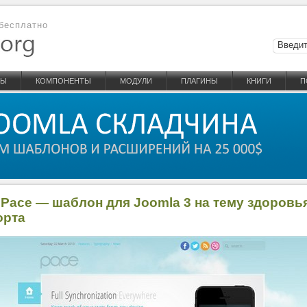
бесплатно
НЫ
КОМПОНЕНТЫ
МОДУЛИ
ПЛАГИНЫ
КНИГИ
П
 Pace — шаблон для Joomla 3 на тему здоровь
орта