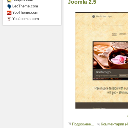
Joomla 2.5
LeoTheme.com
YooTheme.com
YouJoomla.com
Подробнее...
Комментарии (4