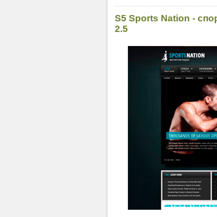
S5 Sports Nation - с
2.5