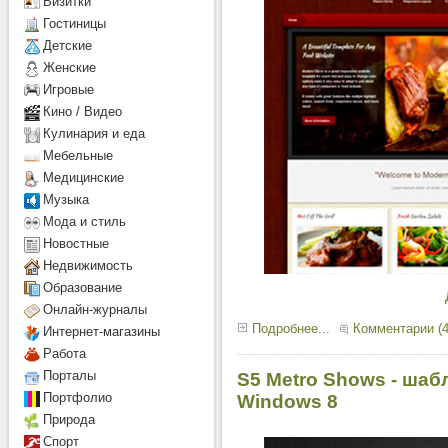
Визитки
Гостиницы
Детcкие
Женские
Игровые
Кино / Видео
Кулинария и еда
Мебельные
Медицинские
Музыка
Мода и стиль
Новостные
Недвижимость
Образование
Онлайн-журналы
Подробнее...
Комментарии (4
Интернет-магазины
Работа
Порталы
S5 Metro Shows - шаб
Портфолио
Windows 8
Природа
Спорт