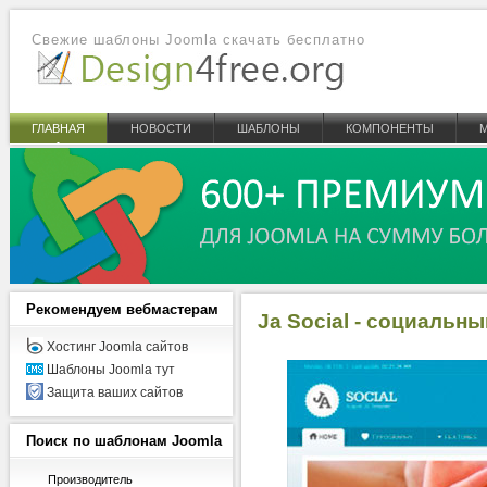
Свежие шаблоны Joomla скачать бесплатно
ГЛАВНАЯ
НОВОСТИ
ШАБЛОНЫ
КОМПОНЕНТЫ
Рекомендуем
вебмастерам
Ja Social - социальн
Хостинг Joomla сайтов
Шаблоны Joomla тут
Защита ваших сайтов
Поиск
по шаблонам Joomla
Производитель