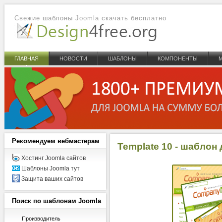
Свежие шаблоны Joomla скачать бесплатно
ГЛАВНАЯ
НОВОСТИ
ШАБЛОНЫ
КОМПОНЕНТЫ
Рекомендуем
вебмастерам
Template 10 - шаблон
Хостинг Joomla сайтов
Шаблоны Joomla тут
Защита ваших сайтов
Поиск
по шаблонам Joomla
Производитель