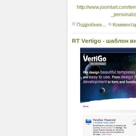
http://www.joomlart.com/tem
_personaliz
Подробнее...
Комментар
RT Vertigo - шаблон в