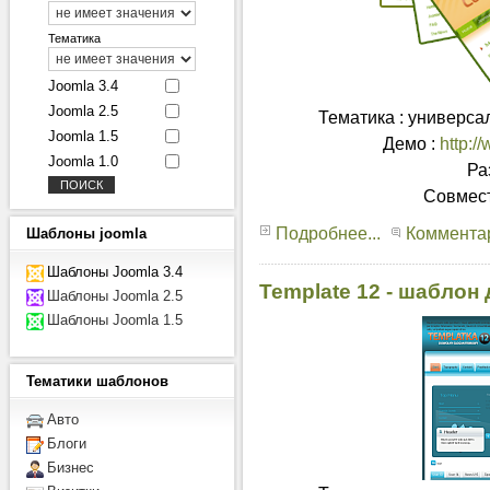
Тематика
Joomla 3.4
Joomla 2.5
Тематика : универсал
Joomla 1.5
Демо :
http:/
Joomla 1.0
Ра
Совмест
Подробнее...
Комментар
Шаблоны
joomla
Шаблоны Joomla 3.4
Template 12 - шаблон
Шаблоны Joomla 2.5
Шаблоны Joomla 1.5
Тематики
шаблонов
Авто
Блоги
Бизнес