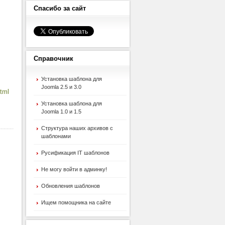
Спасибо
за сайт
Справочник
Установка шаблона для
Joomla 2.5 и 3.0
tml
Установка шаблона для
Joomla 1.0 и 1.5
Структура наших архивов с
шаблонами
Русификация IT шаблонов
Не могу войти в админку!
Обновления шаблонов
Ищем помощника на сайте