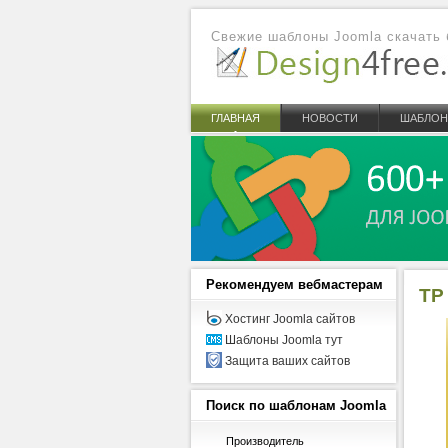
Свежие шаблоны Joomla скачать 
ГЛАВНАЯ
НОВОСТИ
ШАБЛО
Рекомендуем
вебмастерам
TP
Хостинг Joomla сайтов
Шаблоны Joomla тут
Защита ваших сайтов
Поиск
по шаблонам Joomla
Производитель