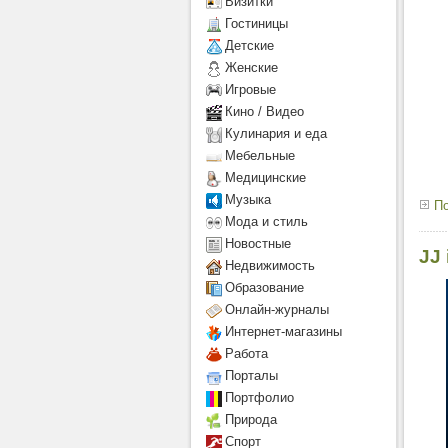
Визитки
Гостиницы
Детcкие
Женские
Игровые
Кино / Видео
Кулинария и еда
Мебельные
Медицинские
Музыка
По
Мода и стиль
Новостные
JJ
Недвижимость
Образование
Онлайн-журналы
Интернет-магазины
Работа
Порталы
Портфолио
Природа
Спорт