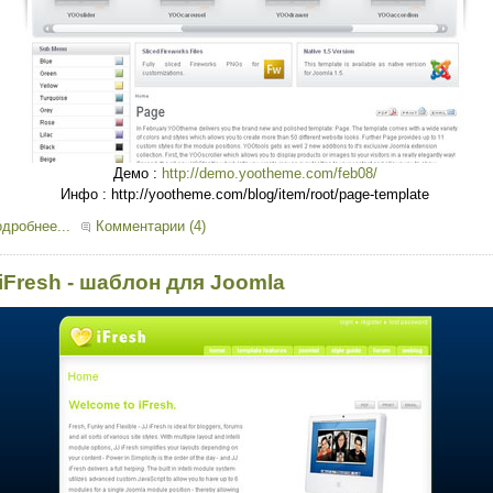
Демо :
http://demo.yootheme.com/feb08/
Инфо : http://yootheme.com/blog/item/root/page-template
дробнее...
Комментарии (4)
 iFresh - шаблон для Joomla