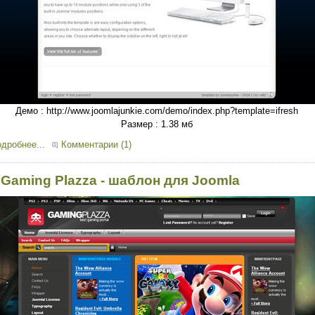
Демо : http://www.joomlajunkie.com/demo/index.php?template=ifresh
Размер : 1.38 мб
дробнее...
Комментарии (1)
 Gaming Plazza - шаблон для Joomla