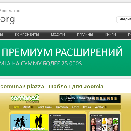
бесплатно
НЫ
КОМПОНЕНТЫ
МОДУЛИ
ПЛАГИНЫ
КНИГИ
П
 comuna2 plazza - шаблон для Joomla