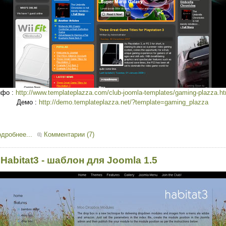
нфо :
http://www.templateplazza.com/club-joomla-templates/gaming-plazza.h
Демо :
http://demo.templateplazza.net/?template=gaming_plazza
дробнее...
Комментарии (7)
 Habitat3 - шаблон для Joomla 1.5