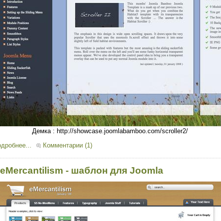
Демка : http://showcase.joomlabamboo.com/scroller2/
дробнее...
Комментарии (1)
 eMercantilism - шаблон для Joomla