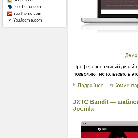
LeoTheme.com
YooTheme.com
YouJoomla.com
Демо
Профессиональный дизайн 
позволяют использовать эт
Подробнее...
Комментар
JXTC Bandit — шабло
Joomla