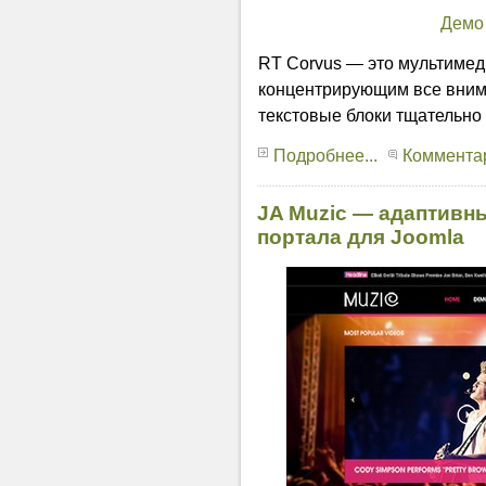
Демо
RT Corvus — это мультимед
концентрирующим все внима
текстовые блоки тщательно
Подробнее...
Комментар
JA Muzic — адаптивн
портала для Joomla