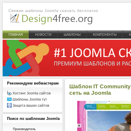
Свежие шаблоны Joomla скачать бесплатно
ГЛАВНАЯ
НОВОСТИ
ШАБЛОНЫ
КОМПОНЕНТЫ
Рекомендуем
вебмастерам
Шаблон IT Community
сеть на Joomla
Хостинг Joomla сайтов
Шаблоны Joomla тут
Защита ваших сайтов
Поиск
по шаблонам Joomla
Производитель