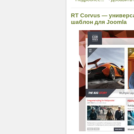
RT Corvus — универ
шаблон для Joomla