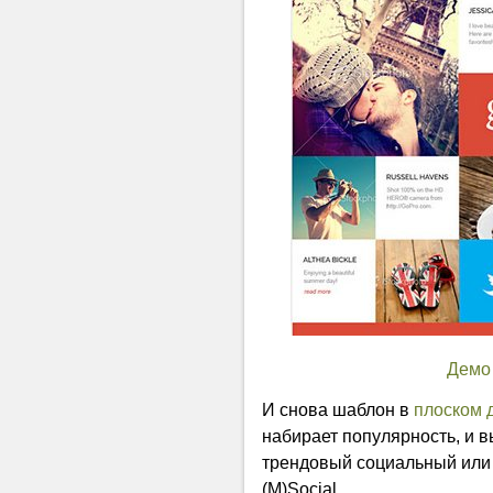
Демо
И снова шаблон в
плоском 
набирает популярность, и в
трендовый социальный или
(M)Social.