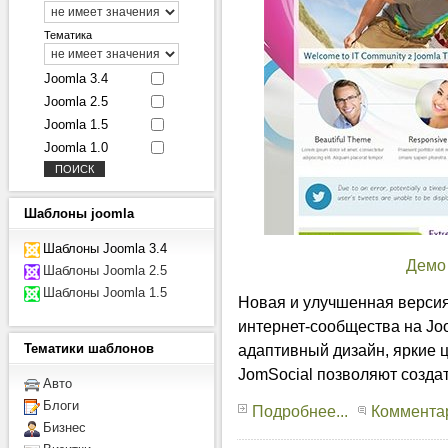
Тематика
Joomla 3.4
Joomla 2.5
Joomla 1.5
Joomla 1.0
Шаблоны
joomla
Шаблоны Joomla 3.4
Демо
Шаблоны Joomla 2.5
Шаблоны Joomla 1.5
Новая и улучшенная версия
интернет-сообщества на Jo
адаптивный дизайн, яркие 
Тематики
шаблонов
JomSocial позволяют созда
Авто
Блоги
Подробнее...
Комментар
Бизнес