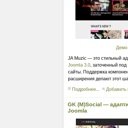
Демо
JA Muzic — это стильный а
Joomla 3.0
, заточенный под
сайты. Поддержка компонен
расширения делают этот ша
Подробнее...
Добавить
GK (M)Social — адап
Joomla