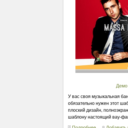
Демо
У вас своя музыкальная бан
обязательно нужен этот ша
плоский дизайн, полноэкра
шаблону настоящий вау-фа
Подробнее...
Добавить