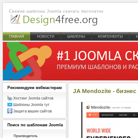
Свежие шаблоны Joomla скачать бесплатно
ГЛАВНАЯ
НОВОСТИ
ШАБЛОНЫ
КОМПОНЕНТЫ
Рекомендуем
вебмастерам
JA Mendozite - бизнес
Хостинг Joomla сайтов
Шаблоны Joomla тут
Защита ваших сайтов
Поиск
по шаблонам Joomla
Производитель