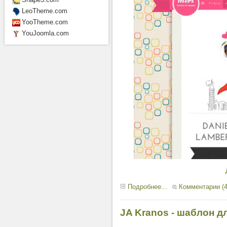
LeoTheme.com
YooTheme.com
YouJoomla.com
Подробнее...
Комментарии (4
JA Kranos - шаблон дл