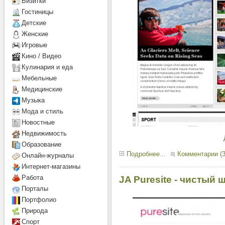
Визитки
Гостиницы
Детcкие
Женские
Игровые
Кино / Видео
Кулинария и еда
Мебельные
Медицинские
Музыка
Мода и стиль
Новостные
Недвижимость
Образование
Подробнее...
Комментарии (3
Онлайн-журналы
Интернет-магазины
Работа
JA Puresite - чистый 
Порталы
Портфолио
Природа
Спорт