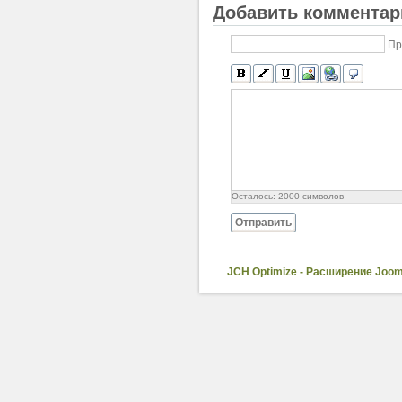
Добавить комментар
Пр
Осталось:
2000
символов
Отправить
JCH Optimize - Расширение Joom