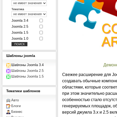
Тематика
Joomla 3.4
Joomla 2.5
Joomla 1.5
Joomla 1.0
Шаблоны
joomla
Демон
Шаблоны Joomla 3.4
Шаблоны Joomla 2.5
Свежее расширение для Joom
Шаблоны Joomla 1.5
создавать обычные компон
областями, которые соответ
Тематики
шаблонов
при этом значительно расш
особенностью стало отсутс
Авто
генерируемых площадок, об
Блоги
Бизнес
версий джумла 3.х и 2.5 вк