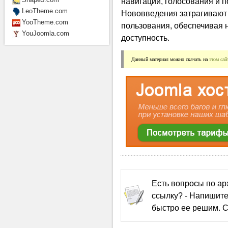
навигации, голосования и по
LeoTheme.com
Нововведения затрагивают 
YooTheme.com
пользования, обеспечивая н
YouJoomla.com
доступность.
Данный материал можно скачать на 
этом сай
Есть вопросы по а
ссылку? - Напишите
быстро ее решим. С