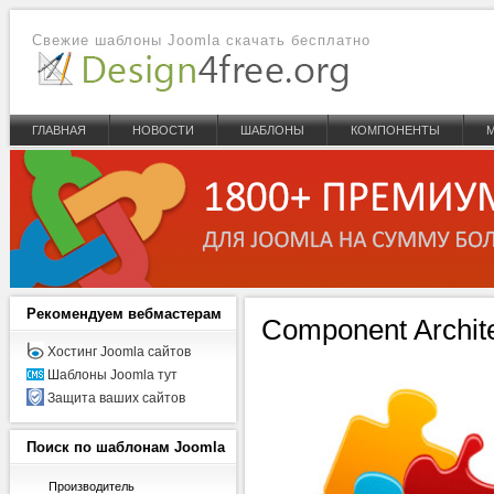
Свежие шаблоны Joomla скачать бесплатно
ГЛАВНАЯ
НОВОСТИ
ШАБЛОНЫ
КОМПОНЕНТЫ
Рекомендуем
вебмастерам
Component Archit
Хостинг Joomla сайтов
Шаблоны Joomla тут
Защита ваших сайтов
Поиск
по шаблонам Joomla
Производитель