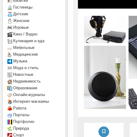
Визитки
Гостиницы
Детcкие
Женские
Игровые
Кино / Видео
Кулинария и еда
Мебельные
Медицинские
Музыка
Мода и стиль
Новостные
Недвижимость
Образование
Онлайн-журналы
Интернет-магазины
Работа
Порталы
Портфолио
Природа
Спорт