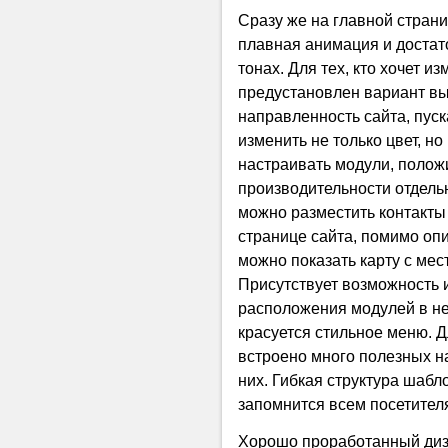
Сразу же на главной страни
плавная анимация и достат
тонах. Для тех, кто хочет и
предустановлен вариант вы
направленность сайта, пуск
изменить не только цвет, н
настраивать модули, полож
производительности отдельн
можно разместить контакты
странице сайта, помимо оп
можно показать карту с ме
Присутствует возможность 
расположения модулей в нес
красуется стильное меню. 
встроено много полезных н
них. Гибкая структура шабл
запомнится всем посетител
Хорошо проработанный диз