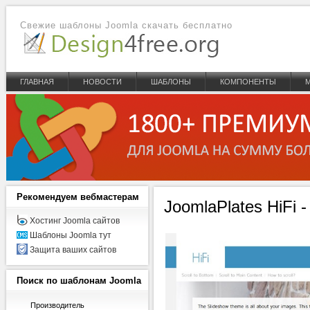
Свежие шаблоны Joomla скачать бесплатно
ГЛАВНАЯ
НОВОСТИ
ШАБЛОНЫ
КОМПОНЕНТЫ
Рекомендуем
вебмастерам
JoomlaPlates HiFi 
Хостинг Joomla сайтов
Шаблоны Joomla тут
Защита ваших сайтов
Поиск
по шаблонам Joomla
Производитель