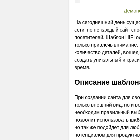
Демон
На сегодняшний день суще
сети, но не каждый сайт сп
посетителей. Шаблон HiFi о
только привлечь внимание, 
количество деталей, вошедш
создать уникальный и крас
время.
Описание шаблон
При создании сайта для сво
только внешний вид, но и в
необходим правильный выб
позволит использовать
шаб
но так же подойдёт для лю
потенциалом для продуктив