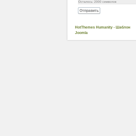
Осталось:
2000
символов
Отправить
HotThemes Humanity - Шаблон
Joomla