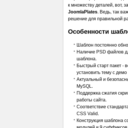
к множеству деталей, вот, 
JoomlaPlates
. Ведь, так в
решение для правильной р
Особенности шабл
Шаблон постоянно обнов
Наличие PSD файлов дл
шаблона.
Быстрый старт пакет - 
установить тему с демо
Актуальный и безопасн
MySQL.
Поддержка сжатия скрип
работы сайта.
Соответствие стандарта
CSS Valid.
Конструкция шаблона с
модулей и 9 суффиксов