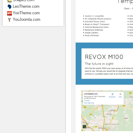
LeoTheme.com
YooTheme.com
YouJoomla.com