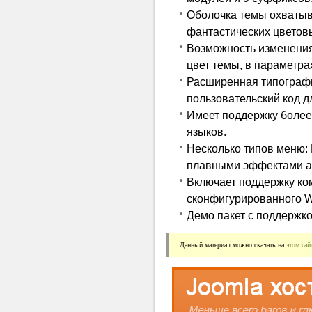
Оболочка темы охватыв
фантастических цветовы
Возможность изменения
цвет темы, в параметра
Расширенная типографи
пользовательский код д
Имеет поддержку более
языков.
Несколько типов меню:
плавными эффектами а
Включает поддержку ком
сконфигурированного Wi
Демо пакет с поддержко
Данный материал можно скачать на 
этом сай