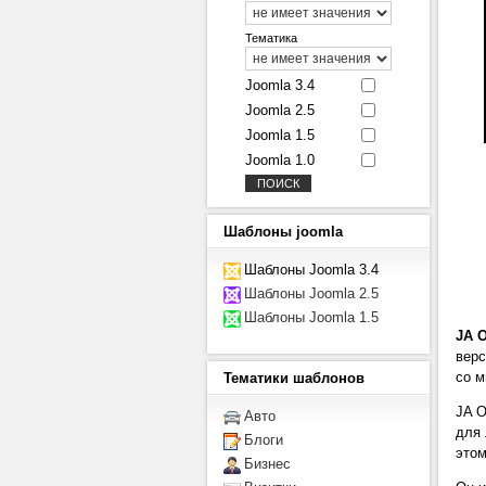
Тематика
Joomla 3.4
Joomla 2.5
Joomla 1.5
Joomla 1.0
Шаблоны
joomla
Шаблоны Joomla 3.4
Шаблоны Joomla 2.5
Шаблоны Joomla 1.5
JA 
верс
со м
Тематики
шаблонов
JA O
Авто
для 
Блоги
этом
Бизнес