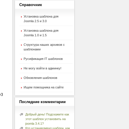
Справочник
Установка шаблона для
Joomla 2.5 и 3.0
Установка шаблона для
Joomla 1.0 и 1.5
Структура наших архивов с
шаблонами
Русификация IT шаблонов
Не могу войти в админку!
Обновления шаблонов
Ищем помощника на сайте
v3
Последние
комментарии
Добрый день! Подскажите как
этот шаблон установить на
joomla 3.4.1?
Кто устанавливал шаблон, как