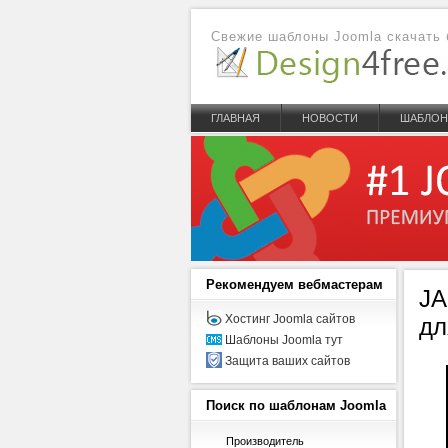
Свежие шаблоны Joomla скачать 
ГЛАВНАЯ
НОВОСТИ
ШАБЛО
Рекомендуем
вебмастерам
JA
Хостинг Joomla сайтов
дл
Шаблоны Joomla тут
Защита ваших сайтов
Поиск
по шаблонам Joomla
Производитель