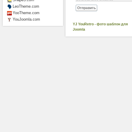
LeoTheme.com
Отправить
YooTheme.com
YouJoomla.com
YJ YouRetro - фото шаблон для
Joomla