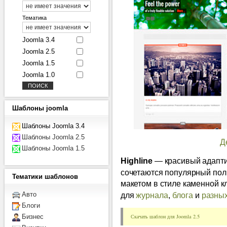
Тематика
Joomla 3.4
Joomla 2.5
Joomla 1.5
Joomla 1.0
Шаблоны
joomla
Шаблоны Joomla 3.4
Шаблоны Joomla 2.5
Д
Шаблоны Joomla 1.5
Highline
— красивый адапти
сочетаются популярный пол
Тематики
шаблонов
макетом в стиле каменной к
для
журнала
,
блога
и
разны
Авто
Блоги
Скачать шаблон для Joomla 2.5
Бизнес