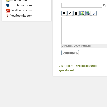
LeoTheme.com
Пр
YooTheme.com
YouJoomla.com
Осталось:
2000
символов
Отправить
JB Ascent - бизнес шаблон
для Joomla