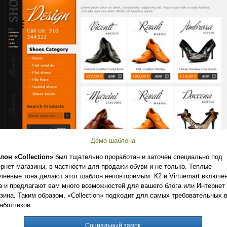
Демо шаблона
лон «
Collection
»
был тщательно проработан и заточен специально под
рнет магазины, в частности для продажи обуви и не только. Теплые
чневые тона делают этот шаблон неповторимым. К2 и
Virtuemart
включе
 и предлагают вам много возможностей для вашего блога или Интернет
зина. Таким образом, «
Collection
» подходит для самых требовательных в
аботчиков
.
Социальный замок