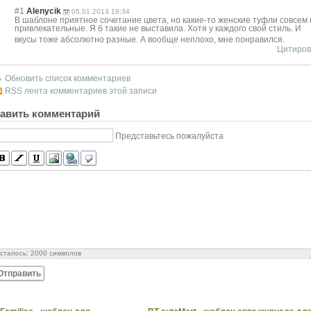
#1
Alenycik
05.01.2013 18:34
В шаблоне приятное сочетание цвета, но какие-то женские туфли совсем 
привлекательные
. Я б такие не выставила. Хотя у каждого свой стиль. И
вкусы тоже абсолютно разные. А вообще неплохо, мне понравился.
Цитиров
Обновить список комментариев
RSS лента комментариев этой записи
авить комментарий
Представьтесь пожалуйста
сталось:
2000
символов
Отправить