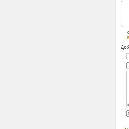
Доб
О