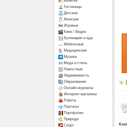
Визитки
Гостиницы
Детcкие
Женские
Игровые
Кино / Видео
Кулинария и еда
Мебельные
Медицинские
Музыка
Мода и стиль
Новостные
Недвижимость
Образование
Онлайн-журналы
Интернет-магазины
Работа
Порталы
Портфолио
Природа
Ком
Спорт