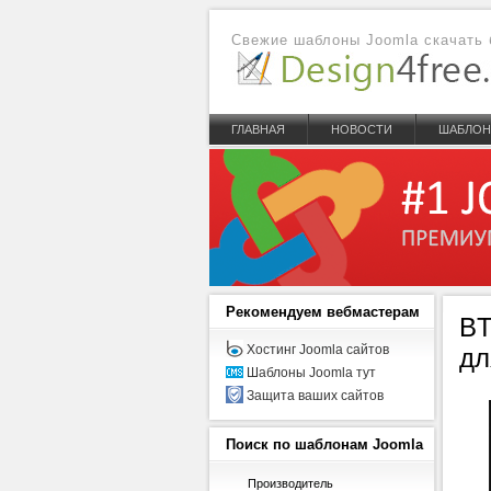
Свежие шаблоны Joomla скачать 
ГЛАВНАЯ
НОВОСТИ
ШАБЛО
Рекомендуем
вебмастерам
BT
Хостинг Joomla сайтов
дл
Шаблоны Joomla тут
Защита ваших сайтов
Поиск
по шаблонам Joomla
Производитель