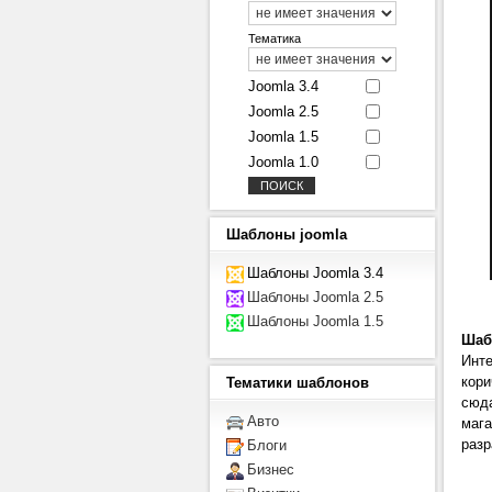
Тематика
Joomla 3.4
Joomla 2.5
Joomla 1.5
Joomla 1.0
Шаблоны
joomla
Шаблоны Joomla 3.4
Шаблоны Joomla 2.5
Шаблоны Joomla 1.5
Шаб
Инте
кори
Тематики
шаблонов
сюда
Авто
мага
разр
Блоги
Бизнес