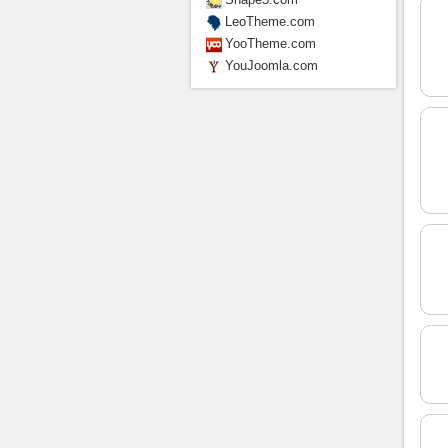
LeoTheme.com
YooTheme.com
YouJoomla.com