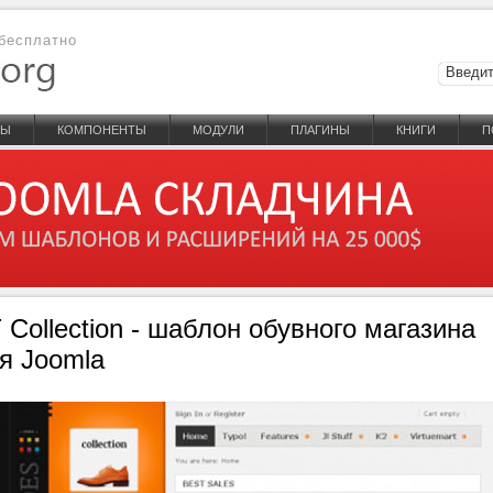
бесплатно
НЫ
КОМПОНЕНТЫ
МОДУЛИ
ПЛАГИНЫ
КНИГИ
П
 Collection - шаблон обувного магазина
я Joomla