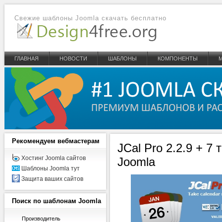
Свежие шаблоны Joomla скачать бесплатно
ГЛАВНАЯ
НОВОСТИ
ШАБЛОНЫ
КОМПОНЕНТЫ
Рекомендуем
вебмастерам
JCal Pro 2.2.9 + 7
Хостинг Joomla сайтов
Joomla
Шаблоны Joomla тут
Защита ваших сайтов
Поиск
по шаблонам Joomla
Производитель