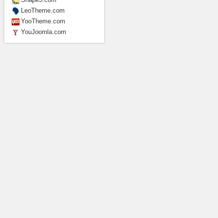
LeoTheme.com
YooTheme.com
YouJoomla.com