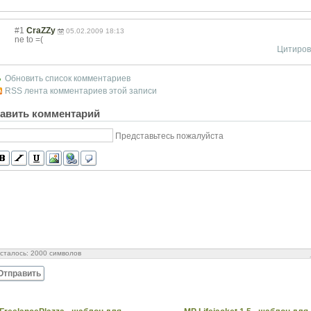
#1
CraZZy
05.02.2009 18:13
ne to =(
Цитиров
Обновить список комментариев
RSS лента комментариев этой записи
авить комментарий
Представьтесь пожалуйста
сталось:
2000
символов
Отправить