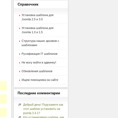
Справочник
Установка шаблона для
Joomla 2.5 и 3.0
Установка шаблона для
Joomla 1.0 и 1.5
Структура наших архивов с
шаблонами
Русификация IT шаблонов
Не могу войти в админку!
Обновления шаблонов
Ищем помощника на сайте
Последние
комментарии
Добрый день! Подскажите как
этот шаблон установить на
joomla 3.4.1?
Кто устанавливал шаблон, как