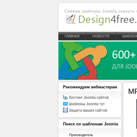
Свежие шаблоны Joomla скачать 
ГЛАВНАЯ
НОВОСТИ
ШАБЛО
Рекомендуем
вебмастерам
MP
Хостинг Joomla сайтов
Шаблоны Joomla тут
Защита ваших сайтов
Поиск
по шаблонам Joomla
Производитель