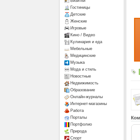
Визитки
Гостиницы
Детcкие
Женские
Игровые
Кино / Видео
Кулинария и еда
Мебельные
Медицинские
Музыка
Мода и стиль
Новостные
Недвижимость
Образование
Онлайн-журналы
Интернет-магазины
Работа
Ком
Порталы
Портфолио
Природа
Спорт