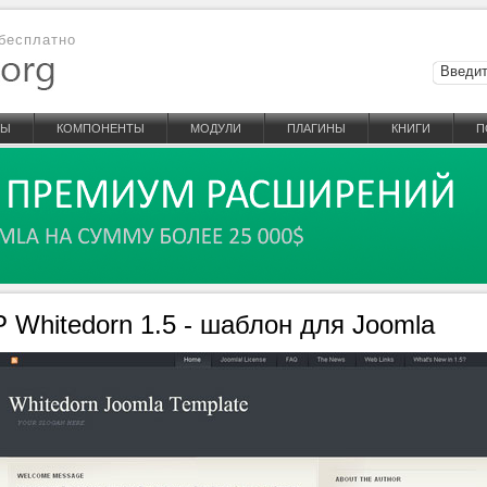
бесплатно
НЫ
КОМПОНЕНТЫ
МОДУЛИ
ПЛАГИНЫ
КНИГИ
П
 Whitedorn 1.5 - шаблон для Joomla