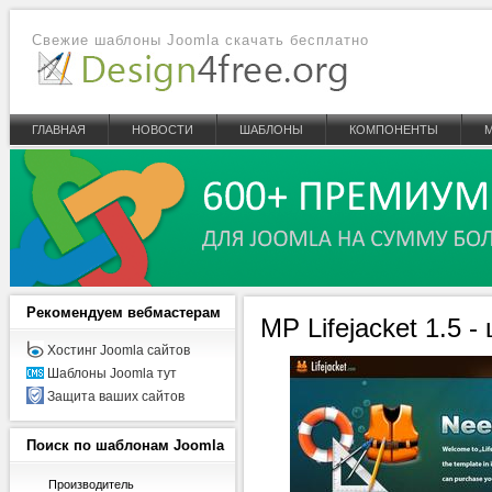
Свежие шаблоны Joomla скачать бесплатно
ГЛАВНАЯ
НОВОСТИ
ШАБЛОНЫ
КОМПОНЕНТЫ
Рекомендуем
вебмастерам
MP Lifejacket 1.5 
Хостинг Joomla сайтов
Шаблоны Joomla тут
Защита ваших сайтов
Поиск
по шаблонам Joomla
Производитель