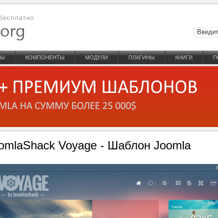
бесплатно
НЫ
КОМПОНЕНТЫ
МОДУЛИ
ПЛАГИНЫ
КНИГИ
П
omlaShack Voyage - Шаблон Joomla