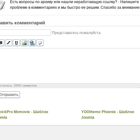
Есть вопросы по архиву или нашли неработающую ссылку? - Напишите
проблеме в комментариях и мы быстро ее решим. Спасибо за внимание
авить комментарий
Представьтесь пожалуйста
сталось:
2000
символов
Отправить
vickPro Memovie - Шаблон
YOOtheme Phoenix - Шаблон
omla
Joomla