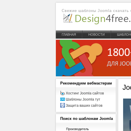
Свежие шаблоны Joomla скачать 
ГЛАВНАЯ
НОВОСТИ
ШАБЛО
Рекомендуем
вебмастерам
Jo
Хостинг Joomla сайтов
Шаблоны Joomla тут
Защита ваших сайтов
Поиск
по шаблонам Joomla
Производитель