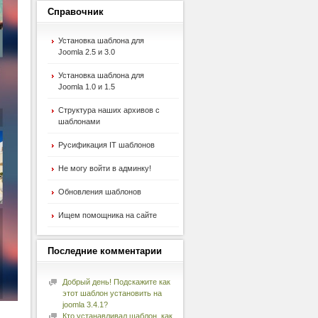
Справочник
Установка шаблона для
Joomla 2.5 и 3.0
Установка шаблона для
Joomla 1.0 и 1.5
Структура наших архивов с
шаблонами
Русификация IT шаблонов
Не могу войти в админку!
Обновления шаблонов
Ищем помощника на сайте
Последние
комментарии
Добрый день! Подскажите как
этот шаблон установить на
joomla 3.4.1?
Кто устанавливал шаблон, как