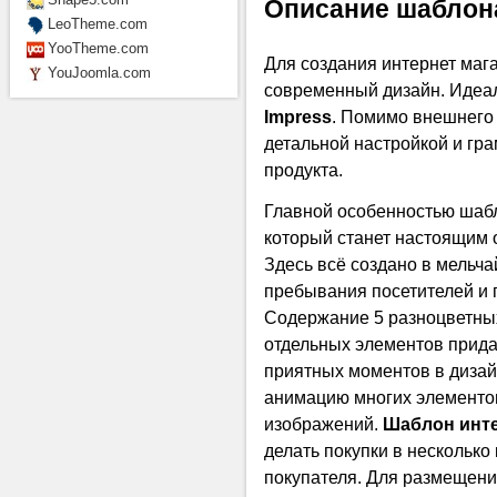
Описание шаблон
LeoTheme.com
YooTheme.com
Для создания интернет мага
YouJoomla.com
современный дизайн. Идеа
Impress
. Помимо внешнего 
детальной настройкой и гр
продукта.
Главной особенностью шабл
который станет настоящим о
Здесь всё создано в мельч
пребывания посетителей и 
Содержание 5 разноцветных
отдельных элементов прида
приятных моментов в дизай
анимацию многих элементо
изображений.
Шаблон инте
делать покупки в несколько
покупателя. Для размещени