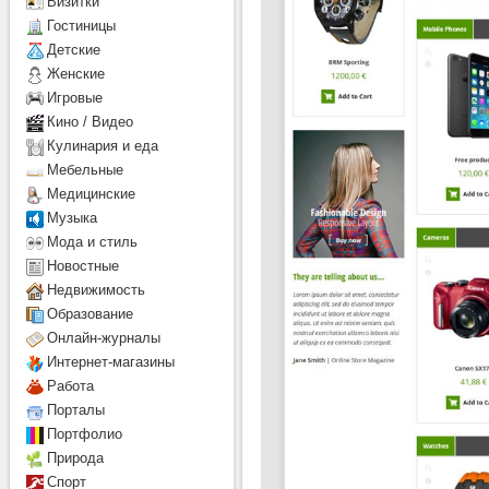
Визитки
Гостиницы
Детcкие
Женские
Игровые
Кино / Видео
Кулинария и еда
Мебельные
Медицинские
Музыка
Мода и стиль
Новостные
Недвижимость
Образование
Онлайн-журналы
Интернет-магазины
Работа
Порталы
Портфолио
Природа
Спорт