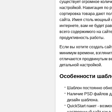
существует огромное колич
настройкой. Навигация по р
сортировка товара дают по
сайта. Имея столь мощный 
интернете, вам не будет ра
всего содержимого на сайт
продуктивность работы.
Если вы хотите создать сай
минимум времени, взглянит
отличаются продвинутым ве
детальной настройкой.
Особенности шабл
Шаблон постоянно обнов
Наличие PSD файлов дл
дизайн шаблона.
QuickStart пакет - возм
настроенный сайт как в