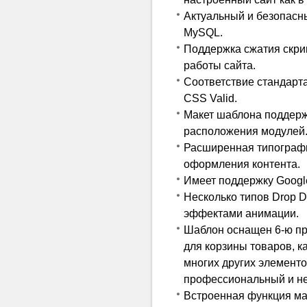
Актуальный и безопасн
MySQL.
Поддержка сжатия скрип
работы сайта.
Соответствие стандарта
CSS Valid.
Макет шаблона поддерж
расположения модулей
Расширенная типографи
оформления контента.
Имеет поддержку Googl
Несколько типов Drop 
эффектами анимации.
Шаблон оснащен 6-ю пр
для корзины товаров, ка
многих других элементов
профессиональный и н
Встроенная функция м