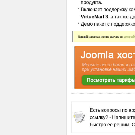
продукта.
Включает поддержку ко
VirtueMart 3
, а так же 
Демо пакет с поддержко
Данный материал можно скачать на 
этом сай
Есть вопросы по а
ссылку? - Напишите
быстро ее решим. С