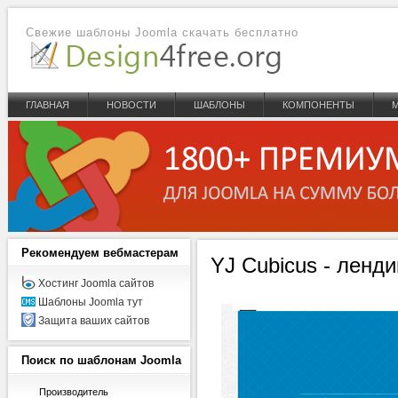
Свежие шаблоны Joomla скачать бесплатно
ГЛАВНАЯ
НОВОСТИ
ШАБЛОНЫ
КОМПОНЕНТЫ
Рекомендуем
вебмастерам
YJ Cubicus - ленд
Хостинг Joomla сайтов
Шаблоны Joomla тут
Защита ваших сайтов
Поиск
по шаблонам Joomla
Производитель