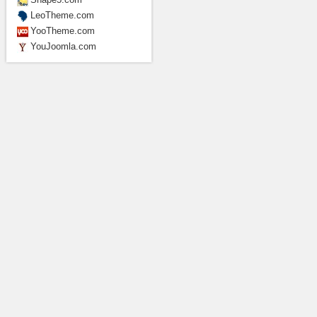
LeoTheme.com
YooTheme.com
YouJoomla.com