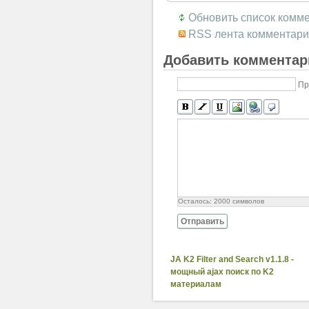
Обновить список комм
RSS лента комментари
Добавить комментар
Пр
Осталось:
2000
символов
Отправить
JA K2 Filter and Search v1.1.8 -
мощный ajax поиск по K2
материалам