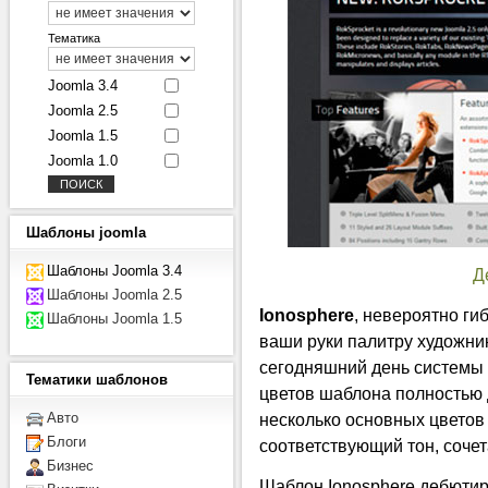
Тематика
Joomla 3.4
Joomla 2.5
Joomla 1.5
Joomla 1.0
Шаблоны
joomla
Шаблоны Joomla 3.4
Д
Шаблоны Joomla 2.5
Ionosphere
, невероятно ги
Шаблоны Joomla 1.5
ваши руки палитру художни
сегодняшний день системы 
Тематики
шаблонов
цветов шаблона полностью 
несколько основных цветов
Авто
Блоги
соответствующий тон, соче
Бизнес
Шаблон Ionosphere дебюти