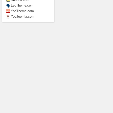
LeoTheme.com
YooTheme.com
YouJoomla.com