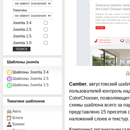
Тематика
Joomla 3.4
Joomla 2.5
Joomla 1.5
Joomla 1.0
Шаблоны
joomla
Шаблоны Joomla 3.4
Д
Шаблоны Joomla 2.5
Camber
, августовский шабл
Шаблоны Joomla 1.5
пользователей контроль н
ColorChooser, позволяющег
Тематики
шаблонов
схемы шаблона всего за пар
представлено 15 пресетов 
Авто
Блоги
наложений слоев и текстур.
Бизнес
Компонент организации гал