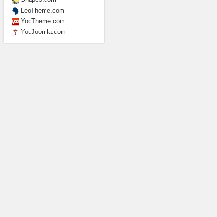
LeoTheme.com
YooTheme.com
YouJoomla.com