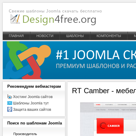
Свежие шаблоны Joomla скачать бесплатно
ГЛАВНАЯ
НОВОСТИ
ШАБЛОНЫ
КОМПОНЕНТЫ
Рекомендуем
вебмастерам
RT Camber - мебе
Хостинг Joomla сайтов
Шаблоны Joomla тут
Защита ваших сайтов
Поиск
по шаблонам Joomla
Производитель