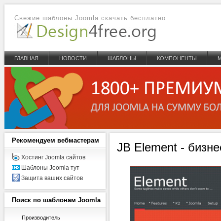
Свежие шаблоны Joomla скачать бесплатно
ГЛАВНАЯ
НОВОСТИ
ШАБЛОНЫ
КОМПОНЕНТЫ
Рекомендуем
вебмастерам
JB Element - бизн
Хостинг Joomla сайтов
Шаблоны Joomla тут
Защита ваших сайтов
Поиск
по шаблонам Joomla
Производитель