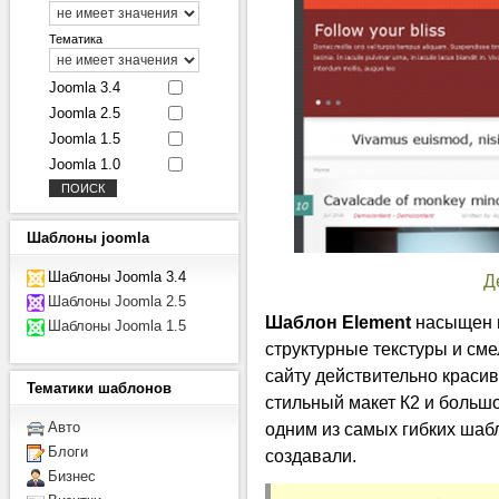
Тематика
Joomla 3.4
Joomla 2.5
Joomla 1.5
Joomla 1.0
Шаблоны
joomla
Шаблоны Joomla 3.4
Д
Шаблоны Joomla 2.5
Шаблон Element
насыщен ц
Шаблоны Joomla 1.5
структурные текстуры и см
сайту действительно красив
Тематики
шаблонов
стильный макет К2 и большо
одним из самых гибких шаб
Авто
Блоги
создавали.
Бизнес