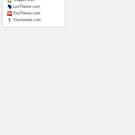
LeoTheme.com
YooTheme.com
YouJoomla.com