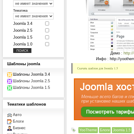
Тематика
Joomla 3.4
Joomla 2.5
Joomla 1.5
Joomla 1.0
Демо :
http:
Инфо : http://yoothe
Шаблоны
joomla
Скачать шаблон для Joomla 1.5
Шаблоны Joomla 3.4
Шаблоны Joomla 2.5
Шаблоны Joomla 1.5
Тематики
шаблонов
Авто
Блоги
Бизнес
YooTheme
Блоги
Joomla 1.5