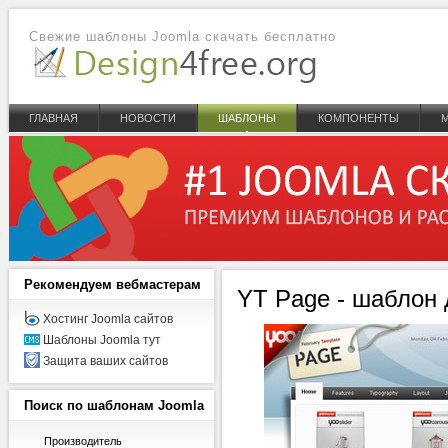
Свежие шаблоны Joomla скачать бесплатно
ГЛАВНАЯ
НОВОСТИ
ШАБЛОНЫ
КОМПОНЕНТЫ
Рекомендуем
вебмастерам
YT Page - шаблон 
Хостинг Joomla сайтов
Шаблоны Joomla тут
Защита ваших сайтов
Поиск
по шаблонам Joomla
Производитель