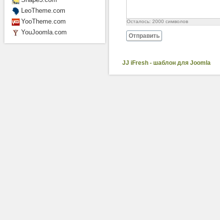
LeoTheme.com
YooTheme.com
Осталось:
2000
символов
YouJoomla.com
Отправить
JJ iFresh - шаблон для Joomla