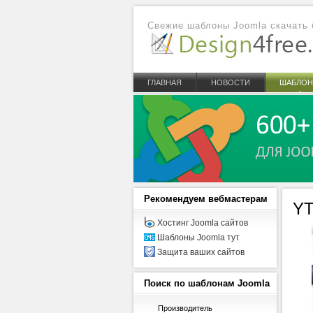
Свежие шаблоны Joomla скачать 
ГЛАВНАЯ
НОВОСТИ
ШАБЛО
Рекомендуем
вебмастерам
YT
Хостинг Joomla сайтов
Шаблоны Joomla тут
Защита ваших сайтов
Поиск
по шаблонам Joomla
Производитель