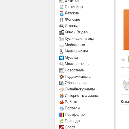
Визитки
Гостиницы
Детcкие
Женские
Игровые
Кино / Видео
Кулинария и еда
Мебельные
Медицинские
Музыка
Мода и стиль
Новостные
Недвижимость
Образование
Онлайн-журналы
Интернет-магазины
Ком
Работа
Порталы
Портфолио
Природа
Спорт