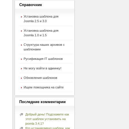
Справочник
Установка шаблона для
Joomla 2.5 и 3.0
Установка шаблона для
Joomla 1.0 и 1.5
Структура наших архивов с
шаблонами
Русификация IT шаблонов
Не могу войти в админку!
Обновления шаблонов
Ищем помощника на сайте
Последние
комментарии
Добрый день! Подскажите как
этот шаблон установить на
joomla 3.4.1?
Кто устанавливал шаблон, как