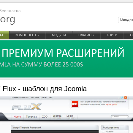
бесплатно
НЫ
КОМПОНЕНТЫ
МОДУЛИ
ПЛАГИНЫ
КНИГИ
П
 Flux - шаблон для Joomla