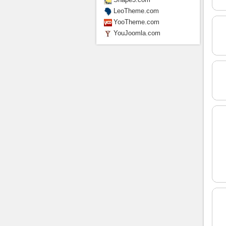
LeoTheme.com
YooTheme.com
YouJoomla.com