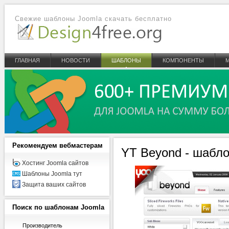
Свежие шаблоны Joomla скачать бесплатно
ГЛАВНАЯ
НОВОСТИ
ШАБЛОНЫ
КОМПОНЕНТЫ
Рекомендуем
вебмастерам
YT Beyond - шабло
Хостинг Joomla сайтов
Шаблоны Joomla тут
Защита ваших сайтов
Поиск
по шаблонам Joomla
Производитель