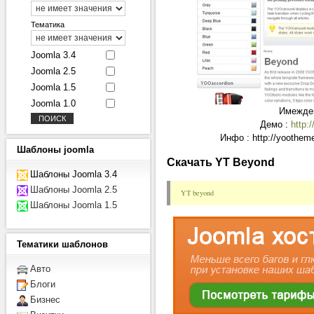
Тематика
Joomla 3.4
Joomla 2.5
Joomla 1.5
Joomla 1.0
Имежде
Демо :
http:
Инфо : http://yoothem
Шаблоны
joomla
Скачать YT Beyond
Шаблоны Joomla 3.4
Шаблоны Joomla 2.5
YT beyond
Шаблоны Joomla 1.5
Тематики
шаблонов
Авто
Блоги
Бизнес