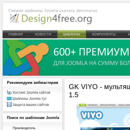
Свежие шаблоны Joomla скачать бесплатно
ГЛАВНАЯ
НОВОСТИ
ШАБЛОНЫ
КОМПОНЕНТЫ
Рекомендуем
вебмастерам
GK VIYO - мультя
Хостинг Joomla сайтов
1.5
Шаблоны Joomla тут
Защита ваших сайтов
Поиск
по шаблонам Joomla
Производитель