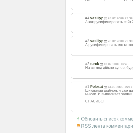
#4
vasiliyp
28.02.2009 22:39
А как русифицировать сайт
#3
vasiliyp
28.02.2009 22:38
А русифицировать его мож
#2
turok
16.02.2009 16:43
На вигляд дійсно супер, буд
#1
Polosat
13.02.2009 15:17
Шикарный шаблон, я уже дав
мысли. И выполняет заявки :
СПАСИБО!
Обновить список комм
RSS лента комментари