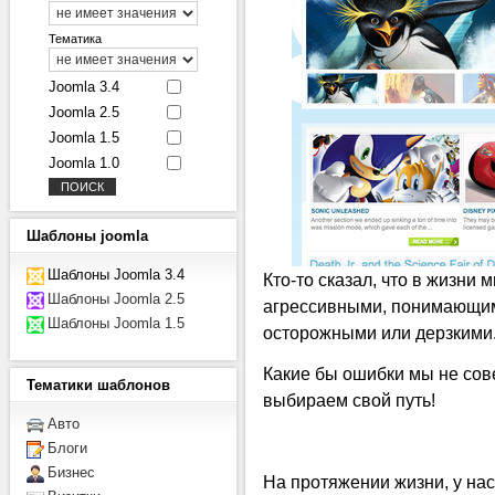
Тематика
Joomla 3.4
Joomla 2.5
Joomla 1.5
Joomla 1.0
Шаблоны
joomla
Шаблоны Joomla 3.4
Кто-то сказал, что в жизни
Шаблоны Joomla 2.5
агрессивными, понимающим
Шаблоны Joomla 1.5
осторожными или дерзкими
Какие бы ошибки мы не сов
Тематики
шаблонов
выбираем свой путь!
Авто
Блоги
Бизнес
На протяжении жизни, у на