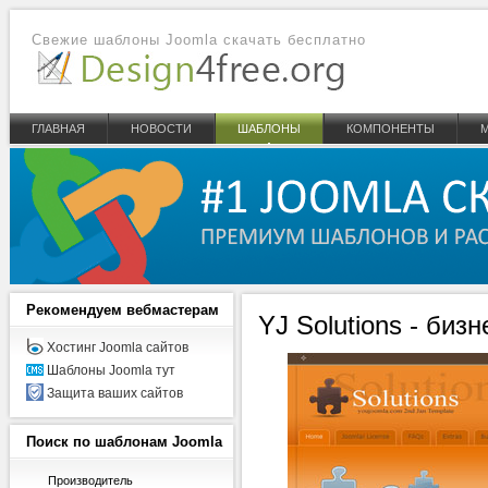
Свежие шаблоны Joomla скачать бесплатно
ГЛАВНАЯ
НОВОСТИ
ШАБЛОНЫ
КОМПОНЕНТЫ
Рекомендуем
вебмастерам
YJ Solutions - биз
Хостинг Joomla сайтов
Шаблоны Joomla тут
Защита ваших сайтов
Поиск
по шаблонам Joomla
Производитель