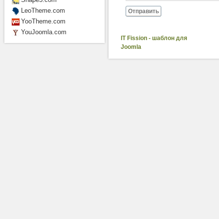
LeoTheme.com
Отправить
YooTheme.com
YouJoomla.com
IT Fission - шаблон для
Joomla