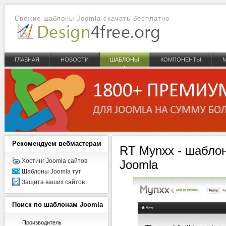
Свежие шаблоны Joomla скачать бесплатно
ГЛАВНАЯ
НОВОСТИ
ШАБЛОНЫ
КОМПОНЕНТЫ
Рекомендуем
вебмастерам
RT Mynxx - шаблон
Хостинг Joomla сайтов
Joomla
Шаблоны Joomla тут
Защита ваших сайтов
Поиск
по шаблонам Joomla
Производитель