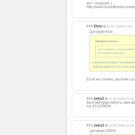
вот - покупай ;)
http://www.rockettheme.com/
#45
Elvis
02.05.2009 07:54
Цитирую Kod:
Цитирую kislenko:
ну естественно, стучалка. шаблон 
Кто возьмется зануллить?
я нормальный нашел !на нормальных
спама на домен]-desing и тому под
Если не сложно, выложи ссы
#44
zeka3
01.05.2009 01:21
Выложи куда-нибуть свои 
icq 423109636
#43
zeka3
01.05.2009 01:20
Цитирую GR0S: