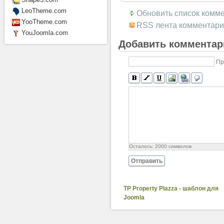
LeoTheme.com
Обновить список комм
YooTheme.com
RSS лента комментари
YouJoomla.com
Добавить комментар
Пр
Осталось:
2000
символов
Отправить
TP Property Plazza - шаблон для
Joomla