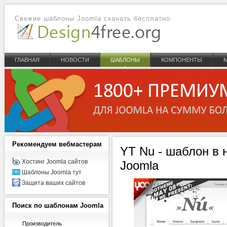
Свежие шаблоны Joomla скачать бесплатно
ГЛАВНАЯ
НОВОСТИ
ШАБЛОНЫ
КОМПОНЕНТЫ
Рекомендуем
вебмастерам
YT Nu - шаблон в 
Хостинг Joomla сайтов
Joomla
Шаблоны Joomla тут
Защита ваших сайтов
Поиск
по шаблонам Joomla
Производитель