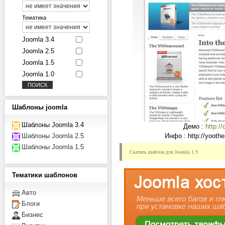
Тематика
Joomla 3.4
Joomla 2.5
Joomla 1.5
Joomla 1.0
Шаблоны
joomla
Шаблоны Joomla 3.4
Демо :
http:
Шаблоны Joomla 2.5
Инфо : http://yooth
Шаблоны Joomla 1.5
Скачать шаблон для Joomla 1.5
Тематики
шаблонов
Авто
Блоги
Бизнес