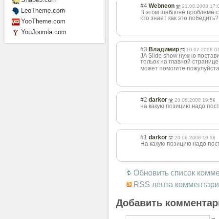
#4
Webneon
21.08.2008 17:
LeoTheme.com
В этом шаблоне проблема с
кто знает как это победить?
YooTheme.com
YouJoomla.com
#3
Владимир
10.07.2008 0
JA Slide show нужно постав
тольок на главной странице.
может помогите пожулуйст
#2
darkor
20.06.2008 19:59
на какую позицию надо пост
#1
darkor
20.06.2008 19:58
На какую позицию надо пост
Обновить список комм
RSS лента комментари
Добавить комментар