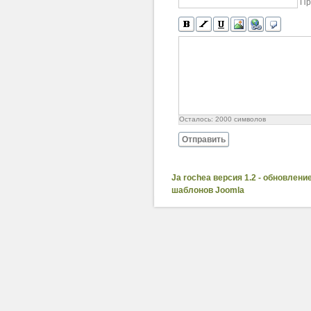
Пр
Осталось:
2000
символов
Отправить
Ja rochea версия 1.2 - обновлени
шаблонов Joomla