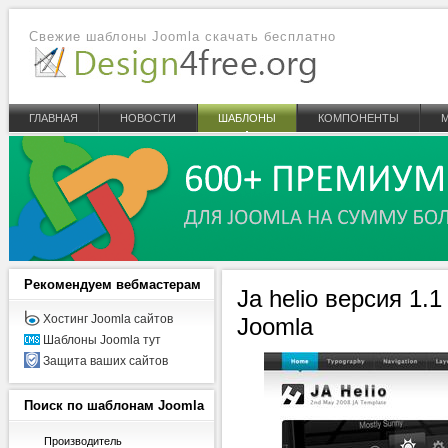
Свежие шаблоны Joomla скачать бесплатно
ГЛАВНАЯ
НОВОСТИ
ШАБЛОНЫ
КОМПОНЕНТЫ
Рекомендуем
вебмастерам
Ja helio версия 1.
Хостинг Joomla сайтов
Joomla
Шаблоны Joomla тут
Защита ваших сайтов
Поиск
по шаблонам Joomla
Производитель