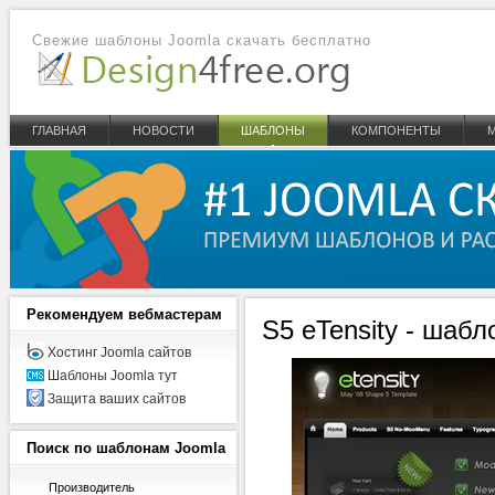
Свежие шаблоны Joomla скачать бесплатно
ГЛАВНАЯ
НОВОСТИ
ШАБЛОНЫ
КОМПОНЕНТЫ
Рекомендуем
вебмастерам
S5 eTensity - шабл
Хостинг Joomla сайтов
Шаблоны Joomla тут
Защита ваших сайтов
Поиск
по шаблонам Joomla
Производитель