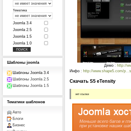
Тематика
Joomla 3.4
Joomla 2.5
Joomla 1.5
Joomla 1.0
Шаблоны
joomla
Демо :
http://
Инфо :
http://www.shape5.com/p...
Шаблоны Joomla 3.4
Шаблоны Joomla 2.5
Скачать S5 eTensity
Шаблоны Joomla 1.5
нет ссылки
Тематики
шаблонов
Авто
Блоги
Бизнес