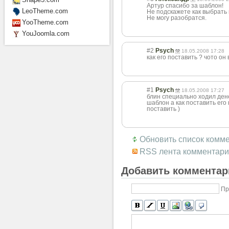
Артур спасибо за шаблон!
LeoTheme.com
Не подскажете как выбрать
Не могу разобратся.
YooTheme.com
YouJoomla.com
#2
Psych
18.05.2008 17:28
как его поставить ? чото он 
#1
Psych
18.05.2008 17:27
блин специально ходил ден
шаблон а как поставить его
поставить )
Обновить список комм
RSS лента комментари
Добавить комментар
Пр