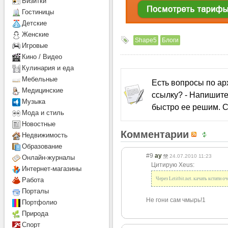
Визитки
Гостиницы
Детcкие
Женские
Shape5
Блоги
Игровые
Кино / Видео
Кулинария и еда
Мебельные
Есть вопросы по а
Медицинские
ссылку? - Напишите
Музыка
быстро ее решим. С
Мода и стиль
Новостные
Комментарии
Недвижимость
Образование
#9
ау
24.07.2010 11:23
Онлайн-журналы
Цитирую Xeus:
Интернет-магазины
Через Letitbit.net. качать кстати оч
Работа
Порталы
Не гони сам чмырь!1
Портфолио
Природа
Спорт