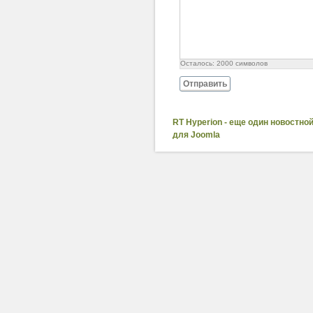
Осталось:
2000
символов
Отправить
RT Hyperion - еще один новостно
для Joomla