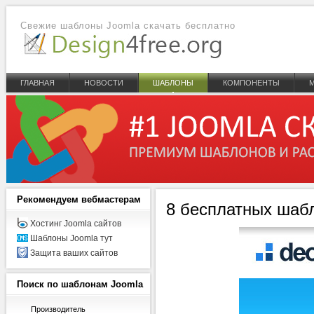
Свежие шаблоны Joomla скачать бесплатно
ГЛАВНАЯ
НОВОСТИ
ШАБЛОНЫ
КОМПОНЕНТЫ
Рекомендуем
вебмастерам
8 бесплатных шабл
Хостинг Joomla сайтов
Шаблоны Joomla тут
Защита ваших сайтов
Поиск
по шаблонам Joomla
Производитель